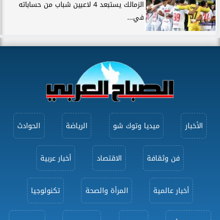
الزمالك يستبعد 4 لاعبين شباب من حساباته
في...
الأخبار
ميديا وتوك شو
الرياضة
الحوادث
فن وثقافة
الاقتصاد
أخبار عربية
أخبار عالمية
المرأة والصحة
تكنولوجيا