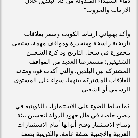
دماء الشهداء المبذولة من كلا البلدين خلال
الأزمات والحروب".
وأكد بهبهاني ارتباط الكويت ومصر بعلاقات
تاريخية راسخة ومتجذرة ومواقف مهمة، ستبقى
محفورة في سجل التاريخ وذاكرة الشعبين
الشقيقين؛ مستعرضا العديد من المواقف
المشتركة بين البلدين، والتي أكدت قوة ومتانة
العلاقات المشتركة بينهما، سواء على المستوى
الرسمي أو الشعبي.
كما سلط الضوء على الاستثمارات الكويتية في
مصر، خاصة في ظل جهود الدولة لتحسين بيئة
ومناخ الاستثمار وفتح أبوابها أمام الاستثمارات
العربية والأجنبية بصفة عامة، والكويتية بصفة