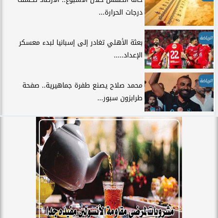
درجات الحرارة...
الرياضة
بعثة الأهلي تغادر إلى إسبانيا لبدء معسكر
الإعداد.....
الرياضة
محمد صلاح يصنع طفرة جماهيرية.. صفحة
طرابزون سبور...