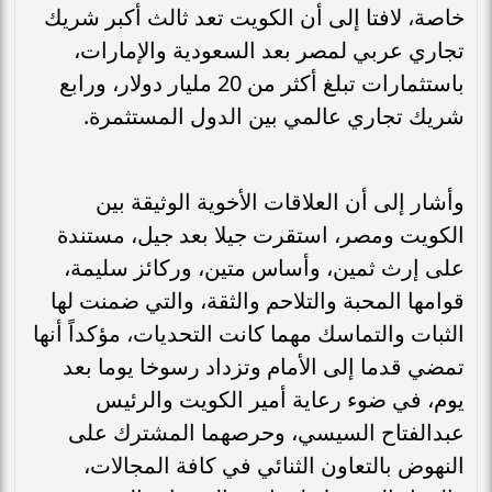
خاصة، لافتا إلى أن الكويت تعد ثالث أكبر شريك
تجاري عربي لمصر بعد السعودية والإمارات،
باستثمارات تبلغ أكثر من 20 مليار دولار، ورابع
شريك تجاري عالمي بين الدول المستثمرة.
وأشار إلى أن العلاقات الأخوية الوثيقة بين
الكويت ومصر، استقرت جيلا بعد جيل، مستندة
على إرث ثمين، وأساس متين، وركائز سليمة،
قوامها المحبة والتلاحم والثقة، والتي ضمنت لها
الثبات والتماسك مهما كانت التحديات، مؤكداً أنها
تمضي قدما إلى الأمام وتزداد رسوخا يوما بعد
يوم، في ضوء رعاية أمير الكويت والرئيس
عبدالفتاح السيسي، وحرصهما المشترك على
النهوض بالتعاون الثنائي في كافة المجالات،