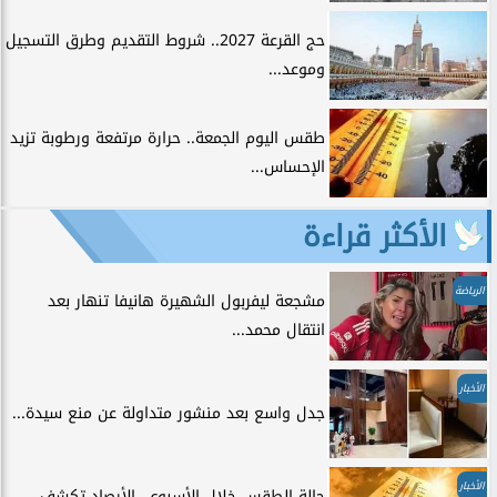
حج القرعة 2027.. شروط التقديم وطرق التسجيل
وموعد...
طقس اليوم الجمعة.. حرارة مرتفعة ورطوبة تزيد
الإحساس...
الأكثر قراءة
الرياضة
مشجعة ليفربول الشهيرة هانيفا تنهار بعد
انتقال محمد...
الأخبار
جدل واسع بعد منشور متداولة عن منع سيدة...
الأخبار
حالة الطقس خلال الأسبوع.. الأرصاد تكشف