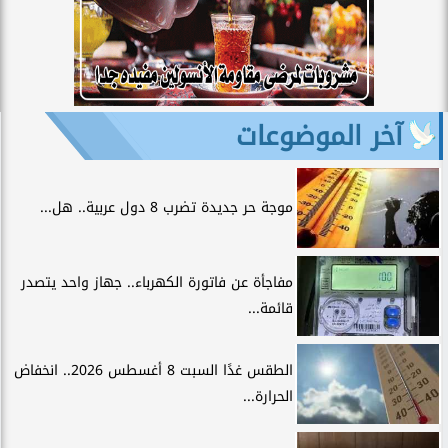
آخر الموضوعات
موجة حر جديدة تضرب 8 دول عربية.. هل...
مفاجأة عن فاتورة الكهرباء.. جهاز واحد يتصدر
قائمة...
الطقس غدًا السبت 8 أغسطس 2026.. انخفاض
الحرارة...