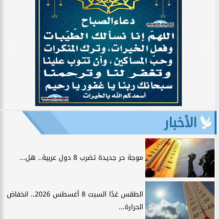
الأخبار
موجة حر جديدة تضرب 8 دول عربية.. هل...
الطقس غدًا السبت 8 أغسطس 2026.. انخفاض
الحرارة...