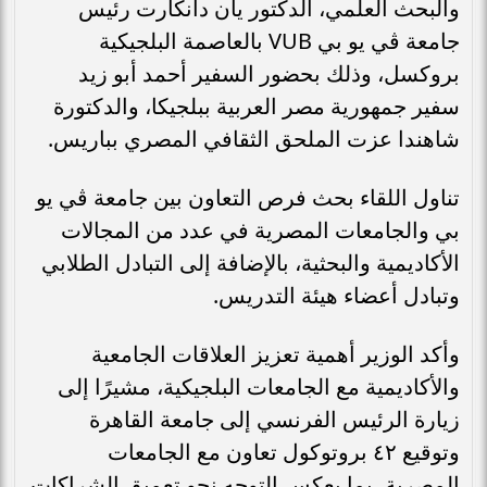
والبحث العلمي، الدكتور يان دانكارت رئيس
جامعة ڤي يو بي VUB بالعاصمة البلجيكية
بروكسل، وذلك بحضور السفير أحمد أبو زيد
سفير جمهورية مصر العربية ببلجيكا، والدكتورة
شاهندا عزت الملحق الثقافي المصري بباريس.
تناول اللقاء بحث فرص التعاون بين جامعة ڤي يو
بي والجامعات المصرية في عدد من المجالات
الأكاديمية والبحثية، بالإضافة إلى التبادل الطلابي
وتبادل أعضاء هيئة التدريس.
وأكد الوزير أهمية تعزيز العلاقات الجامعية
والأكاديمية مع الجامعات البلجيكية، مشيرًا إلى
زيارة الرئيس الفرنسي إلى جامعة القاهرة
وتوقيع ٤٢ بروتوكول تعاون مع الجامعات
المصرية، بما يعكس التوجه نحو تعميق الشراكات