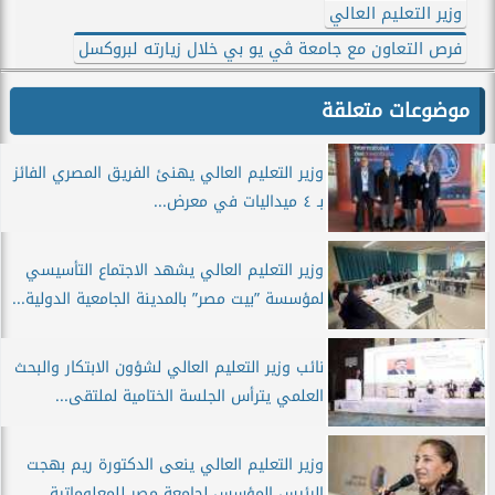
وزير التعليم العالي
فرص التعاون مع جامعة ڤي يو بي خلال زيارته لبروكسل
موضوعات متعلقة
وزير التعليم العالي يهنئ الفريق المصري الفائز
بـ ٤ ميداليات في معرض...
وزير التعليم العالي يشهد الاجتماع التأسيسي
لمؤسسة ”بيت مصر” بالمدينة الجامعية الدولية...
نائب وزير التعليم العالي لشؤون الابتكار والبحث
العلمي يترأس الجلسة الختامية لملتقى...
وزير التعليم العالي ينعى الدكتورة ريم بهجت
الرئيس المؤسس لجامعة مصر للمعلوماتية