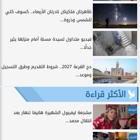
ظاهرتان فلكيتان نادرتان الأربعاء.. كسوف كلي
للشمس وذروة...
فيديو متداول لسيدة مسنة أمام منزلها يثير
جدلًا...
حج القرعة 2027.. شروط التقديم وطرق التسجيل
وموعد...
الأكثر قراءة
الرياضة
مشجعة ليفربول الشهيرة هانيفا تنهار بعد
انتقال محمد...
الأخبار