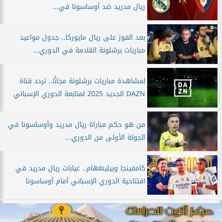
ريال مدريد ضد أوساسونا في...
بعد الفوز على ريال مايوركا.. جدول مواعيد
مباريات برشلونة القادمة في الدوري...
لمشاهدة مباريات برشلونة مجانًَا.. تردد قناة
DAZN الجديد 2025 لمتابعة الدوري الإسباني
من هو حكم مباراة ريال مدريد وأوساسونا في
الجولة الأولى من الدوري...
كامفينجا وبيلينغهام.. غيابات ريال مدريد في
افتتاحية الدوري الإسباني أمام أوساسونا