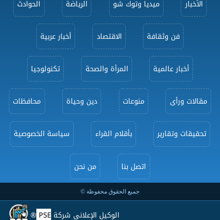
الأخبار
ميديا وتوك شو
الرياضة
الحوادث
فن وثقافة
الاقتصاد
أخبار عربية
أخبار عالمية
المرأة والصحة
تكنولوجيا
مقالات ورأى
منوعات
دين وحياة
محافظات
تحقيقات وتقارير
بأقلام القراء
سياسة الخصوصية
اتصل بنا
من نحن
جميع الحقوق محفوظة ©
الوكيل الإعلاني شركة
PSE
®