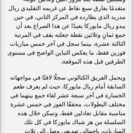
متقدمًا بفارق سبع نقاط عن غريمه التقليدي ريال
مدريد الذي يطارده في المركز الثاني، في حين
يبدو ريال مايوركا بعيدًا عن هذا الصراع بعد أن
جمع ثمانٍ وثلاثين نقطة جعلته يقف في المرتبة
الثالثة عشرة، بينما سجل في آخر خمس مباريات
فوزين فقط، ما يعكس التباين الواضح في مستوى
الطرفين قبل هذه الموقعة.
ويحمل الفريق الكتالوني سجلًا لافتًا في مواجهاته
السابقة أمام ريال مايوركا، حيث لم يعرف طعم
الخسارة في آخر سبعة عشر لقاء جمع بينهما في
مختلف البطولات، محققًا الفوز في خمس عشرة
مناسبة مقابل تعادلين فقط، وتمكن خلال هذه
السلسلة من هز شباك مايوركا في كل تلك
المباريات، بإجمالي تهديفي وصل إلى ثلاثٍ