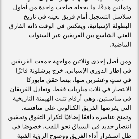
وثمانين هدفًا، ما يجعله صاحب واحدة من أطول
سلاسل التسجيل أمام فريق بعينه في تاريخ
البطولة الإسبانية، ويعكس في الوقت ذاته الفارق
الفني الشاسع بين الفريقين عبر السنوات
الماضية.
ومن أصل إحدى وثلاثين مواجهة جمعت الفريقين
في إطار الدوري الإسباني، خرج برشلونة فائزًا
في ستٍ وعشرين منها، بينما حقق مايوركا
الانتصار في ثلاث مباريات فقط، وتعادل الفريقان
في مناسبتين، وهي أرقام تثبت الهيمنة التاريخية
التي يفرضها الفريق الكتالوني على منافسه،
وتمنح عناصره دافعًا إضافيًا لتكرار التفوق وتحقيق
انتصار جديد في السباق نحو اللقب، خصوصًا في
ظل استقرار أداء الفريق ووضوح الرؤية الفنية