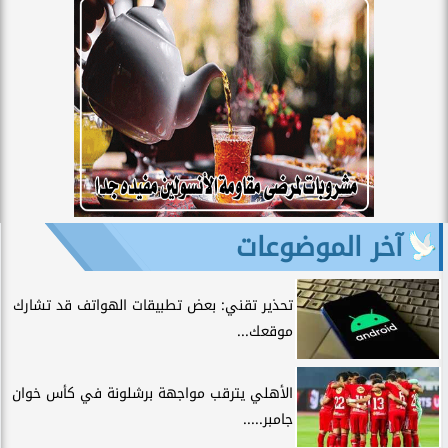
آخر الموضوعات
تحذير تقني: بعض تطبيقات الهواتف قد تشارك
موقعك...
الأهلي يترقب مواجهة برشلونة في كأس خوان
جامبر.....