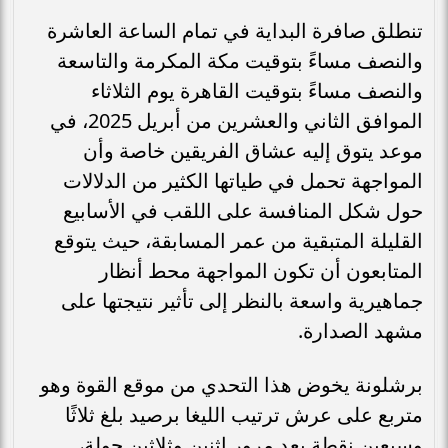
تنطلق صافرة البداية في تمام الساعة العاشرة
والنصف مساءً بتوقيت مكة المكرمة والتاسعة
والنصف مساءً بتوقيت القاهرة يوم الثلاثاء
الموافق الثاني والعشرين من أبريل 2025، في
موعد يتوق إليه عشاق الفريقين خاصة وأن
المواجهة تحمل في طياتها الكثير من الدلالات
حول شكل المنافسة على اللقب في الأسابيع
القليلة المتبقية من عمر المسابقة، حيث يتوقع
المتابعون أن تكون المواجهة محط أنظار
جماهيرية واسعة بالنظر إلى تأثير نتيجتها على
مشهد الصدارة.
برشلونة يخوض هذا التحدي من موقع القوة وهو
متربع على عرش ترتيب الليغا برصيد بلغ ثلاثًا
وسبعين نقطة بعد مرور اثنين وثلاثين جولة،