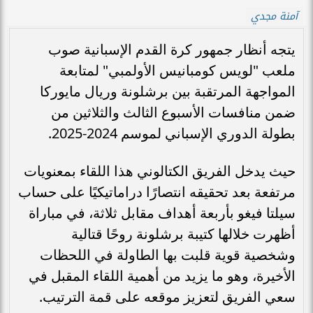
آمنة مجدي
يتجه أنظار جمهور كرة القدم الإسبانية صوب
ملعب "لويس كومبانيس الأولمبي" لمتابعة
المواجهة المرتقبة بين برشلونة وريال مايوركا
ضمن منافسات الأسبوع الثالث والثلاثين من
بطولة الدوري الإسباني لموسم 2024-2025.
حيث يدخل الفريق الكتالوني هذا اللقاء بمعنويات
مرتفعة بعد تحقيقه انتصارًا دراماتيكيًا على حساب
سيلتا فيغو بأربعة أهداف مقابل ثلاثة، في مباراة
أظهرت خلالها كتيبة برشلونة روحًا قتالية
وشخصية قوية قلبت بها الطاولة في اللحظات
الأخيرة، وهو ما يزيد من أهمية اللقاء المقبل في
سعي الفريق لتعزيز موقعه على قمة الترتيب.