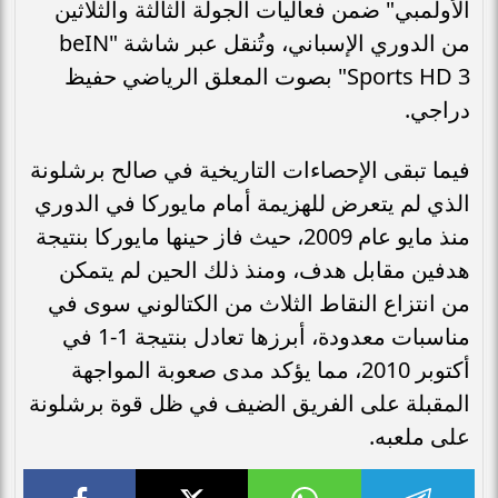
الأولمبي" ضمن فعاليات الجولة الثالثة والثلاثين
من الدوري الإسباني، وتُنقل عبر شاشة "beIN
Sports HD 3" بصوت المعلق الرياضي حفيظ
دراجي.
فيما تبقى الإحصاءات التاريخية في صالح برشلونة
الذي لم يتعرض للهزيمة أمام مايوركا في الدوري
منذ مايو عام 2009، حيث فاز حينها مايوركا بنتيجة
هدفين مقابل هدف، ومنذ ذلك الحين لم يتمكن
من انتزاع النقاط الثلاث من الكتالوني سوى في
مناسبات معدودة، أبرزها تعادل بنتيجة 1-1 في
أكتوبر 2010، مما يؤكد مدى صعوبة المواجهة
المقبلة على الفريق الضيف في ظل قوة برشلونة
على ملعبه.