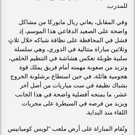
للمدرب.
وفي المقابل، يعاني ريال مايوركا من مشاكل
واضحة على الصعيد الدفاعي هذا الموسم، إذ
فشل في المحافظة على نظافة شباكه خلال ثلاثٍ
وثلاثين مباراة متتالية في الدوري، وهي سلسلة
سلبية طويلة تعكس هشاشة في التنظيم الخلفي،
وتزيد من صعوبة مهمته أمام فريق يملك قوة
هجومية هائلة، في حين استطاع برشلونة الخروج
بشباك نظيفة في ست مباريات من أصل آخر
عشر، ما يمنحه أفضلية واضحة في هذا الجانب
ويزيد من فرصه في السيطرة على مجريات
اللقاء منذ البداية.
وتُقام المباراة على أرض ملعب "لويس كومبانيس