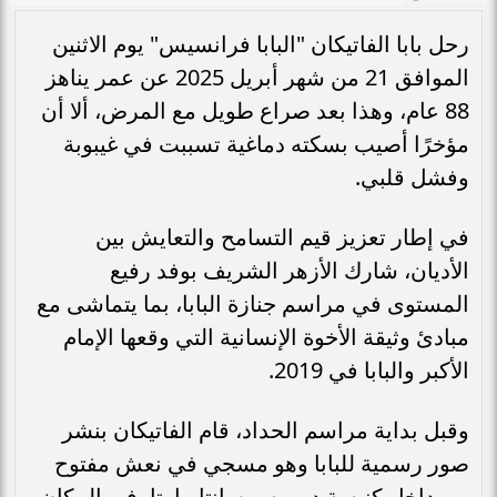
رحل بابا الفاتيكان "البابا فرانسيس" يوم الاثنين
الموافق 21 من شهر أبريل 2025 عن عمر يناهز
88 عام، وهذا بعد صراع طويل مع المرض، ألا أن
مؤخرًا أصيب بسكته دماغية تسببت في غيبوبة
وفشل قلبي.
في إطار تعزيز قيم التسامح والتعايش بين
الأديان، شارك الأزهر الشريف بوفد رفيع
المستوى في مراسم جنازة البابا، بما يتماشى مع
مبادئ وثيقة الأخوة الإنسانية التي وقعها الإمام
الأكبر والبابا في 2019.
وقبل بداية مراسم الحداد، قام الفاتيكان بنشر
صور رسمية للبابا وهو مسجي في نعش مفتوح
من داخل كنيسة دوموس سانتا مارتا، في المكان