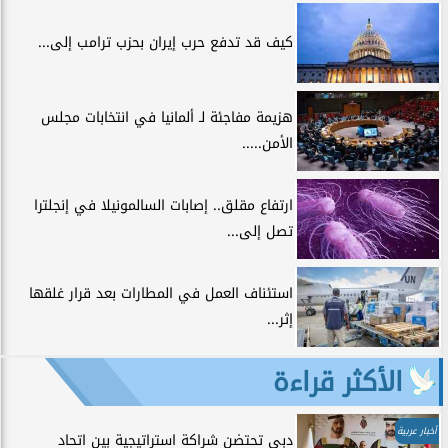
كيف قد تدفع حرب إيران بحزب ترامب إلى...
هزيمة مفاجئة لـ ألمانيا في انتخابات مجلس
الأمن.....
ارتفاع مقلق.. إصابات السالمونيلا في إنجلترا
تصل إلى...
استئناف العمل في المطارات بعد قرار غلقها
إثر...
الأكثر قراءة
أخبار عربية
دبي تحتضن شراكة استراتيجية بين اتحاد