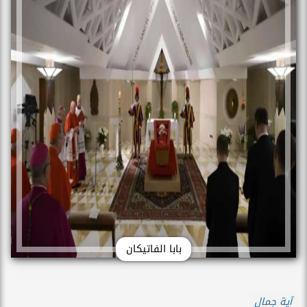
بابا الفاتيكان
آية جمال