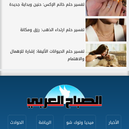
تفسير حلم خاتم الإكس: حنين وبداية جديدة
تفسير حلم ارتداء الذهب: رزق ومكانة
تفسير حلم الحيوانات الأليفة: إشارة للإهمال
والاهتمام
الأخبار
ميديا وتوك شو
الرياضة
الحوادث