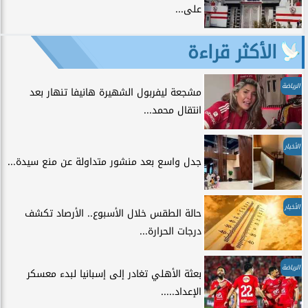
على...
الأكثر قراءة
الرياضة
مشجعة ليفربول الشهيرة هانيفا تنهار بعد
انتقال محمد...
الأخبار
جدل واسع بعد منشور متداولة عن منع سيدة...
الأخبار
حالة الطقس خلال الأسبوع.. الأرصاد تكشف
درجات الحرارة...
الرياضة
بعثة الأهلي تغادر إلى إسبانيا لبدء معسكر
الإعداد.....