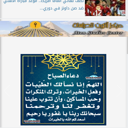
نصف نهائي الماما أفريكا.. موعد مباراة الأهلي
ضد صن داونز في دوري...