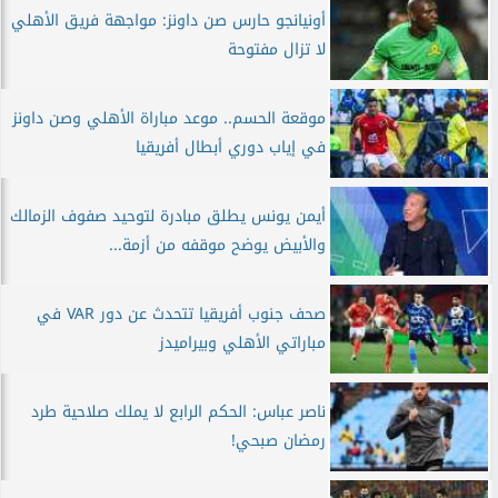
أونيانجو حارس صن داونز: مواجهة فريق الأهلي
لا تزال مفتوحة
موقعة الحسم.. موعد مباراة الأهلي وصن داونز
في إياب دوري أبطال أفريقيا
أيمن يونس يطلق مبادرة لتوحيد صفوف الزمالك
والأبيض يوضح موقفه من أزمة...
صحف جنوب أفريقيا تتحدث عن دور VAR في
مباراتي الأهلي وبيراميدز
ناصر عباس: الحكم الرابع لا يملك صلاحية طرد
رمضان صبحي!