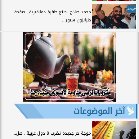
الرياضة
محمد صلاح يصنع طفرة جماهيرية.. صفحة
طرابزون سبور...
آخر الموضوعات
موجة حر جديدة تضرب 8 دول عربية.. هل...