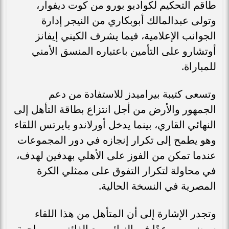
طاقم التحكيم لكواديو بورو من كوت ديفوار،
وتولى عبدالمالك أبوبكاري من النيجر إدارة
الجوانب الإعلامية، فيما يشرف الكيني إيفانز
أوتشارو على التأمين باعتباره المنسق الأمني
للمباراة.
وتسعى كتيبة بيراميدز للاستفادة من دعم
الجمهور والأرض من أجل انتزاع بطاقة التأهل إلى
النهائي القاري، بينما يدخل أورلاندو بايرتس اللقاء
وهو يطمح إلى تكرار إنجازه في دور المجموعات
عندما تمكن من الفوز على الأهلي بهدفين لهدف،
في محاولة لتكرار التفوق على ممثلي الكرة
المصرية في النسخة الحالية.
وتجدر الإشارة إلى أن المتأهل من هذا اللقاء
سيضرب موعدًا في النهائي مع الفائز من مواجهة