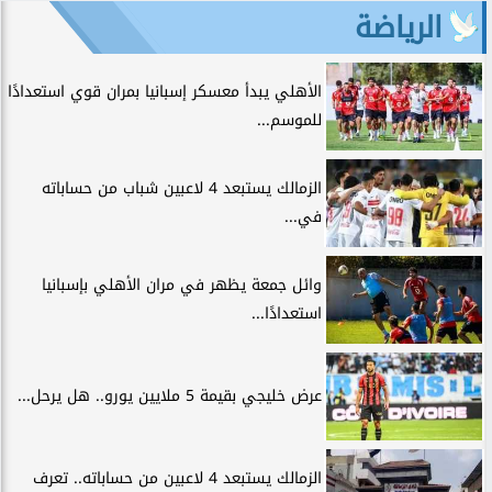
الرياضة
الأهلي يبدأ معسكر إسبانيا بمران قوي استعدادًا
للموسم...
الزمالك يستبعد 4 لاعبين شباب من حساباته
في...
وائل جمعة يظهر في مران الأهلي بإسبانيا
استعدادًا...
عرض خليجي بقيمة 5 ملايين يورو.. هل يرحل...
الزمالك يستبعد 4 لاعبين من حساباته.. تعرف