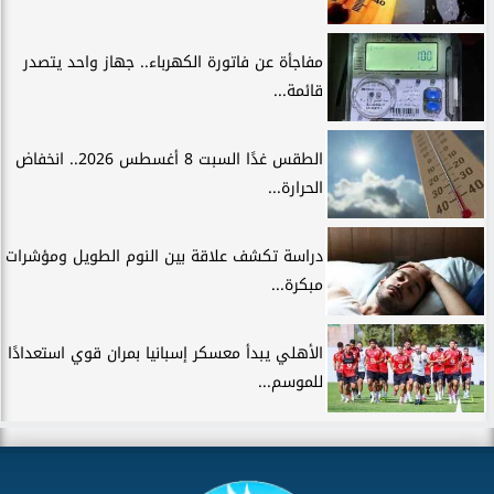
مفاجأة عن فاتورة الكهرباء.. جهاز واحد يتصدر
قائمة...
الطقس غدًا السبت 8 أغسطس 2026.. انخفاض
الحرارة...
دراسة تكشف علاقة بين النوم الطويل ومؤشرات
مبكرة...
الأهلي يبدأ معسكر إسبانيا بمران قوي استعدادًا
للموسم...