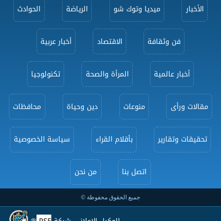
الأخبار
ميديا وتوك شو
الرياضة
الحوادث
فن وثقافة
الاقتصاد
أخبار عربية
أخبار عالمية
المرأة والصحة
تكنولوجيا
مقالات ورأى
منوعات
دين وحياة
محافظات
تحقيقات وتقارير
بأقلام القراء
سياسة الخصوصية
اتصل بنا
من نحن
جميع الحقوق محفوظة ©