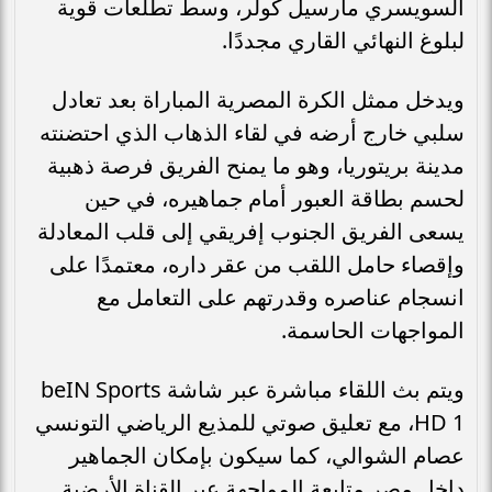
السويسري مارسيل كولر، وسط تطلعات قوية
لبلوغ النهائي القاري مجددًا.
ويدخل ممثل الكرة المصرية المباراة بعد تعادل
سلبي خارج أرضه في لقاء الذهاب الذي احتضنته
مدينة بريتوريا، وهو ما يمنح الفريق فرصة ذهبية
لحسم بطاقة العبور أمام جماهيره، في حين
يسعى الفريق الجنوب إفريقي إلى قلب المعادلة
وإقصاء حامل اللقب من عقر داره، معتمدًا على
انسجام عناصره وقدرتهم على التعامل مع
المواجهات الحاسمة.
ويتم بث اللقاء مباشرة عبر شاشة beIN Sports
HD 1، مع تعليق صوتي للمذيع الرياضي التونسي
عصام الشوالي، كما سيكون بإمكان الجماهير
داخل مصر متابعة المواجهة عبر القناة الأرضية