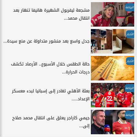
الرياضة
مشجعة ليفربول الشهيرة هانيفا تنهار بعد
انتقال محمد...
الأخبار
جدل واسع بعد منشور متداولة عن منع سيدة...
الأخبار
حالة الطقس خلال الأسبوع.. الأرصاد تكشف
درجات الحرارة...
الرياضة
بعثة الأهلي تغادر إلى إسبانيا لبدء معسكر
الإعداد.....
الرياضة
جيمي كاراجر يعلق على انتقال محمد صلاح
إلى...