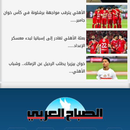
الأهلي يترقب مواجهة برشلونة في كأس خوان
جامبر.....
بعثة الأهلي تغادر إلى إسبانيا لبدء معسكر
الإعداد.....
خوان بيزيرا يطلب الرحيل عن الزمالك.. وشباب
الأهلي...