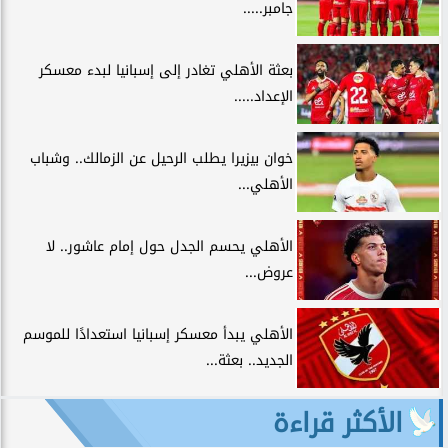
جامبر.....
بعثة الأهلي تغادر إلى إسبانيا لبدء معسكر
الإعداد.....
خوان بيزيرا يطلب الرحيل عن الزمالك.. وشباب
الأهلي...
الأهلي يحسم الجدل حول إمام عاشور.. لا
عروض...
الأهلي يبدأ معسكر إسبانيا استعدادًا للموسم
الجديد.. بعثة...
الأكثر قراءة