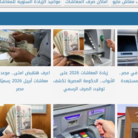
 معاش مايو
أماكن صرف المعاشات
مواعيد الزيادة السنوية للمعاشا
ادة المعاشات 2026 في مصر..
زيادة المعاشات 2026 على
اعرف هتقبض امتى.. موعد
لمستبعدة
الأبواب.. الحكومة المصرية تكشف
معاشات أبريل 026
توقيت الصرف الرسمي
مصر