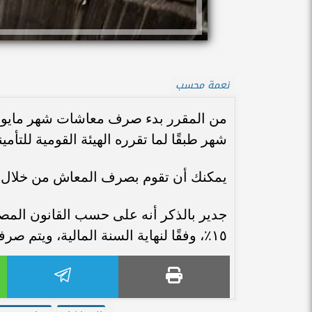
نعمة محسب
شهر طبقًا لما تقرره الهيئة القومية للتأمي
يمكنك أن تقوم بصرف المعاش من خلال عدة مص
جدير بالذكر أنه على حسب القانون الم
١٥٪، وفقًا لنهاية السنة المالية، ويتم صرفها في شهر يونيو.