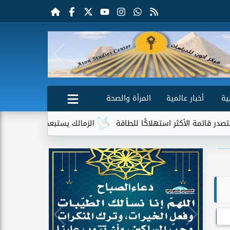
ية
أخبار عالمية
المرأة والصحة
الأكثر استهلاكًا للطاقة
الزمالك يستبعد 4 لاعبين شباب من حساباته في الموسم الجديد