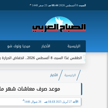
هـ
السبت
8 أغسطس 2026
08:44 صـ
23 صفر 1448
الرئيسية
الأخبار
ميديا وتوك شو
الطقس غدًا السبت 8 أغسطس 2026.. انخفاض الحرارة وشبورة ورياح على عدة...
الرئيسية
الأخبار
موعد صرف معاشات شهر مايو 2025... موعد الزيادة السنوية لل
هـ
الأحد
27 أبريل 2025
11:13 صـ
28 شوال 1446