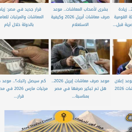
معاشات إبريل 2026.. زيادة
بشرى لأصحاب المعاشات.. موعد
قرار جديد في مصر: زياد
ة القومية
صرف معاشات أبريل 2026 وكيفية
المعاشات والمرتبات للعام
رية قبل...
الاستعلام
بالدولة خلال أيام
وعد إعلان
موعد صرف معاشات إبريل 2026..
كم سيصل راتبك؟.. موعد 
زيادة المرتبات والمعاشات 2026
هل تم تبكير صرفها في مصر
مرتبات مارس 2026
بمناسبة...
قرار...