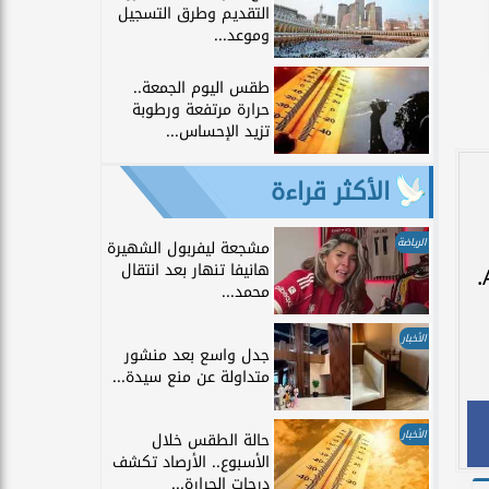
التقديم وطرق التسجيل
وموعد...
طقس اليوم الجمعة..
حرارة مرتفعة ورطوبة
تزيد الإحساس...
الأكثر قراءة
الرياضة
مشجعة ليفربول الشهيرة
هانيفا تنهار بعد انتقال
محمد...
الأخبار
جدل واسع بعد منشور
متداولة عن منع سيدة...
الأخبار
حالة الطقس خلال
الأسبوع.. الأرصاد تكشف
درجات الحرارة...