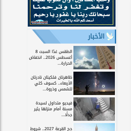
الأخبار
الطقس غدًا السبت 8
أغسطس 2026.. انخفاض
الحرارة...
ظاهرتان فلكيتان نادرتان
الأربعاء.. كسوف كلي
للشمس وذروة...
فيديو متداول لسيدة
مسنة أمام منزلها يثير
جدلًا...
حج القرعة 2027.. شروط