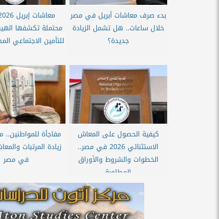
بدء صرف معاشات أبريل في مصر
خلال ساعات.. هل تشمل الزيادة
محتملة تكشفها الهيئ
جديدة؟
للتأمين الاجتماعي المص
كيفية الحصول على المعاش
مفاجأة للمواطنين.. م
الاستثنائي 2026 في مصر..
الخطوات والشروط والأوراق
في مصر
المطلوبة