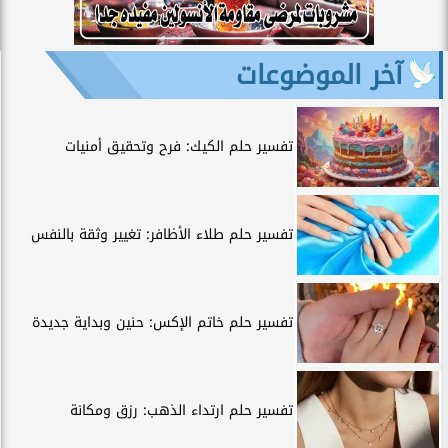
آخر الموضوعات
تفسير حلم الكيك: فرح وتحقيق أمنيات
تفسير حلم طلاء الأظافر: تغيير وثقة بالنفس
تفسير حلم خاتم الإكس: حنين وبداية جديدة
تفسير حلم ارتداء الذهب: رزق ومكانة