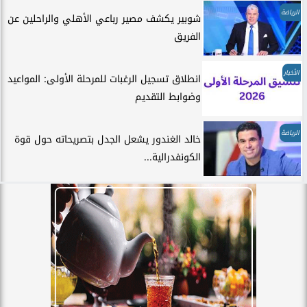
الرياضة
شوبير يكشف مصير رباعي الأهلي والراحلين عن
الفريق
الأخبار
انطلاق تسجيل الرغبات للمرحلة الأولى: المواعيد
وضوابط التقديم
الرياضة
خالد الغندور يشعل الجدل بتصريحاته حول قوة
الكونفدرالية...