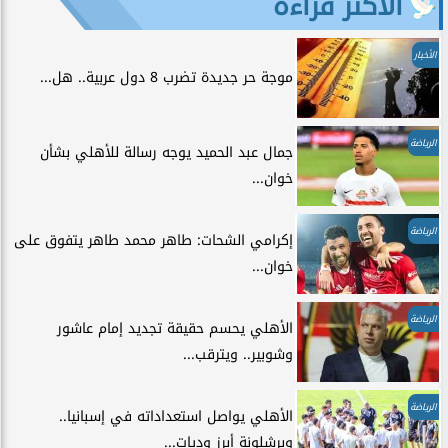
الأكثر قراءة
الأخبار
موجة حر جديدة تضرب 8 دول عربية.. هل...
الرياضة
جمال عبد الحميد يوجه رسالة للأهلي بشأن
خوان...
الرياضة
إكرامي الشحات: طاهر محمد طاهر يتفوق على
خوان...
الرياضة
الأهلي يحسم حقيقة تجديد إمام عاشور
وشوبير.. ويترقب...
الرياضة
الأهلي يواصل استعداداته في إسبانيا..
وبرشلونة أبرز وديات...