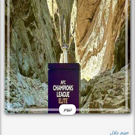
نيوم
مريم جلال