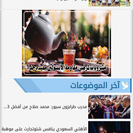
آخر الموضوعات
مدرب طرابزون سبور: محمد صلاح من أفضل 3...
الأهلي السعودي ينافس شتوتجارت على موهبة