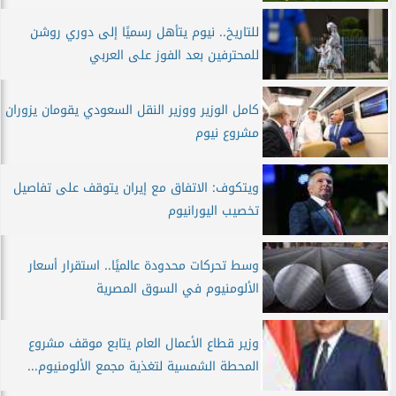
للتاريخ.. نيوم يتأهل رسميًا إلى دوري روشن
للمحترفين بعد الفوز على العربي
كامل الوزير ووزير النقل السعودي يقومان يزوران
مشروع نيوم
ويتكوف: الاتفاق مع إيران يتوقف على تفاصيل
تخصيب اليورانيوم
وسط تحركات محدودة عالميًا.. استقرار أسعار
الألومنيوم في السوق المصرية
وزير قطاع الأعمال العام يتابع موقف مشروع
المحطة الشمسية لتغذية مجمع الألومنيوم...