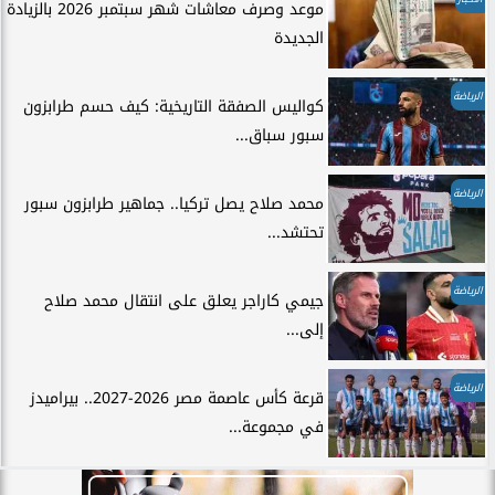
موعد وصرف معاشات شهر سبتمبر 2026 بالزيادة
الجديدة
الرياضة
كواليس الصفقة التاريخية: كيف حسم طرابزون
سبور سباق...
الرياضة
محمد صلاح يصل تركيا.. جماهير طرابزون سبور
تحتشد...
الرياضة
جيمي كاراجر يعلق على انتقال محمد صلاح
إلى...
الرياضة
قرعة كأس عاصمة مصر 2026-2027.. بيراميدز
في مجموعة...