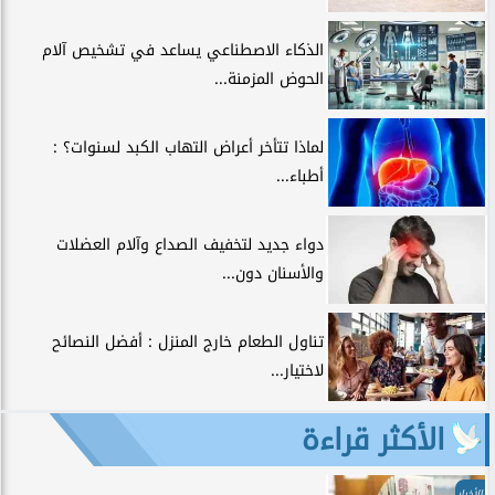
الذكاء الاصطناعي يساعد في تشخيص آلام
الحوض المزمنة...
لماذا تتأخر أعراض التهاب الكبد لسنوات؟ :
أطباء...
دواء جديد لتخفيف الصداع وآلام العضلات
والأسنان دون...
تناول الطعام خارج المنزل : أفضل النصائح
لاختيار...
الأكثر قراءة
الأخبار