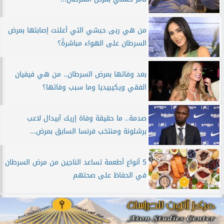
من هي ربى حبشي التي أعلنت إصابتها بمرض
السرطان على الهواء مباشرةً؟
بعد وفاتها بمرض السرطان.. من هي فيفيان
الفقي ويكيبيديا وما سبب وفاتها؟
صدمة.. ما حقيقة وفاة إريك آبيدال لاعب
برشلونة ومنتخب فرنسا السابق بمرض...
5 أنواع أطعمة تساعد الناجين من مرض السرطان
في الحفاظ على صحتهم