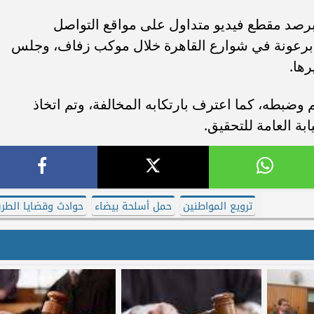
برصد مقطع فيديو متداول على مواقع التواصل
د برعونة في شوارع القاهرة خلال موكب زفاف، وجلس
رها.
م وضبطه، كما اعترف بارتكابه المخالفة، وتم اتخاذ
يابة العامة للتحقيق.
ترويع المواطنين
حمل أسلحة بيضاء
حوادث وقضايا الطر