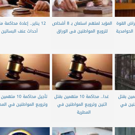
استعراض القوة
المؤبد لمتهم استعان بـ 8 أشخاص
12 يناير.. إعادة محاكمة 
الحوامدية
لترويع المواطنين فى الوراق
أحداث عنف البساتين
مة 10 متهمين بقتل
غدا.. محاكمة 10 متهمين بقتل
تأجيل محاكمة 10 مت
طنين في
اثنين وترويع المواطنين في
وترويع المواطنين في الم
المطرية