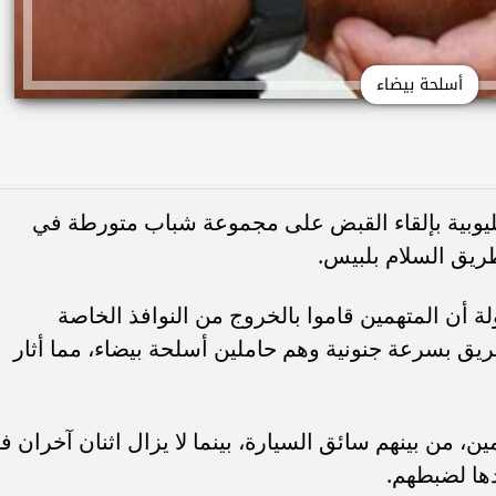
أسلحة بيضاء
قليوبية بإلقاء القبض على مجموعة شباب متورطة في
ريق السلام بلبيس.
 أن المتهمين قاموا بالخروج من النوافذ الخاصة
طريق بسرعة جنونية وهم حاملين أسلحة بيضاء، مما أثار
، من بينهم سائق السيارة، بينما لا يزال اثنان آخران ف
دها لضبطهم.