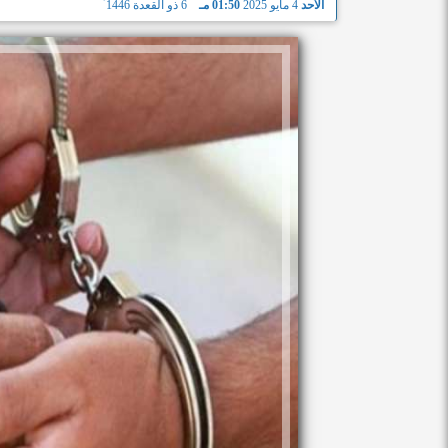
الأحد
4 مايو 2025
01:50 مـ
6 ذو القعدة 1446