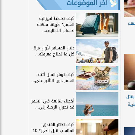
آخر الموضوعات
كيف تخطط لميزانية
متهم
السفر؟ طريقة سهلة
لحساب التكاليف...
دليل المسافر لأول مرة..
كل ما تحتاج معرفته...
كيف توفر المال أثناء
السفر دون التأثير على...
همين بقتل
أخطاء شائعة في السفر
طرية
قد تحول الرحلة إلى...
كيف تختار الفندق
المناسب قبل الحجز؟ 10