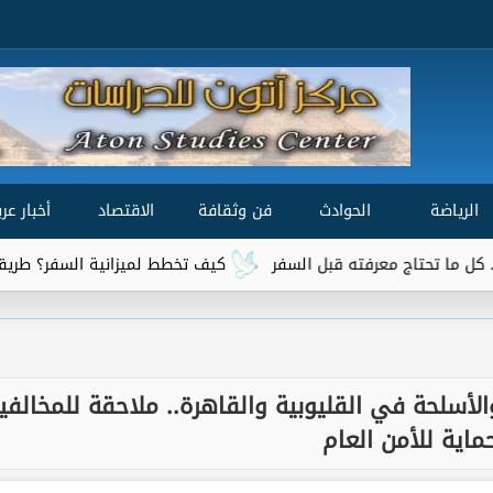
الرياضة
الحوادث
فن وثقافة
الاقتصاد
أخبار عرب
ج معرفته قبل السفر
كيف تخطط لميزانية السفر؟ طريقة سهلة لحس
أسلحة في القليوبية والقاهرة.. ملاحقة للمخالفي
ماية للأمن العام