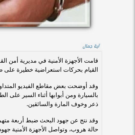
آية جمال
قامت الأجهزة الأمنية في مديرية أمن ال
القيام بحركات استعراضية خطيرة على ط
وقد أوضحت بعض مقاطع الفيديو المتداولة
بالسيارة ومن أبوابها أثناء السير على ال
ذعر وخوف المارة والسائقين.
وقد نتج عن جهود البحث ضبط أربعة متهمين
حالة هروب، وتواصل الأجهزة الأمنية جهو