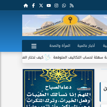
ية
أخبار عالمية
المرأة والصحة
اب التكاليف المتوقعة
كيف تختار الفندق المناسب قبل الحجز؟ 10 نقاط يجب الانتباه إليها
ن