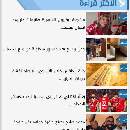
الأكثر قراءة
الرياضة
مشجعة ليفربول الشهيرة هانيفا تنهار بعد
انتقال محمد...
الأخبار
جدل واسع بعد منشور متداولة عن منع سيدة...
الأخبار
حالة الطقس خلال الأسبوع.. الأرصاد تكشف
درجات الحرارة...
الرياضة
بعثة الأهلي تغادر إلى إسبانيا لبدء معسكر
الإعداد.....
الرياضة
محمد صلاح يصنع طفرة جماهيرية.. صفحة
طرابزون سبور...