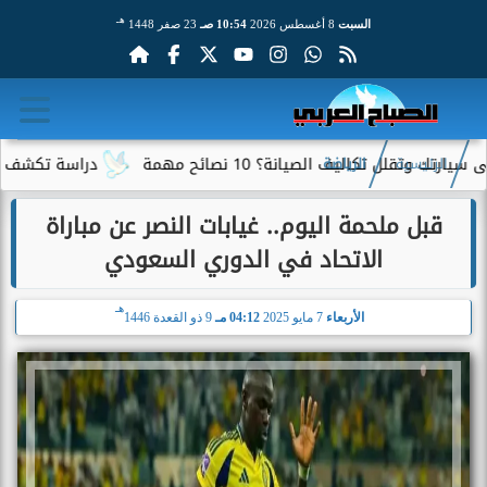
هـ
السبت
8 أغسطس 2026
10:54 صـ
23 صفر 1448
 تكاليف الصيانة؟ 10 نصائح مهمة
دراسة تكشف علاقة بين
الرئيسية
الرياضة
قبل ملحمة اليوم.. غيابات النصر عن مباراة
الاتحاد في الدوري السعودي
هـ
الأربعاء
7 مايو 2025
04:12 مـ
9 ذو القعدة 1446