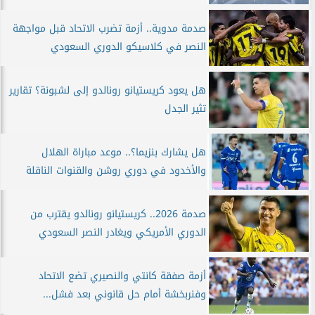
صدمة مدوية.. أزمة تضرب الاتحاد قبل مواجهة
النصر في كلاسيكو الدوري السعودي
هل يعود كريستيانو رونالدو إلى لشبونة؟ تقارير
تثير الجدل
هل يشارك بنزيما؟.. موعد مباراة الهلال
والأخدود في دوري روشن والقنوات الناقلة
صدمة 2026.. كريستيانو رونالدو يقترب من
الدوري الأمريكي ويغادر النصر السعودي
أزمة صفقة كانتي والنصيري تضع الاتحاد
وفنربخشة أمام حل قانوني بعد فشل...