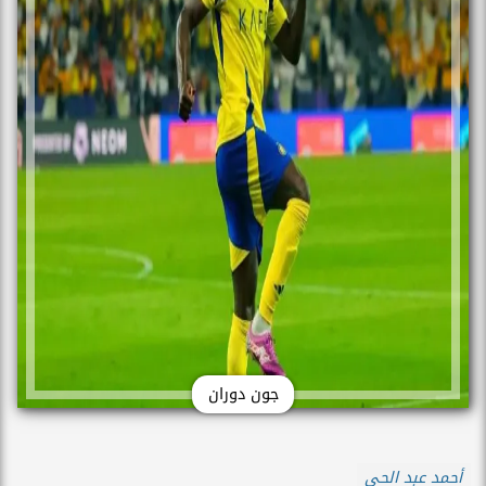
جون دوران
أحمد عبد الحي