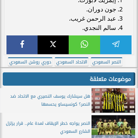
جون دوران.
عبد الرحمن غريب.
سالم النجدي.
النصر السعودي
الاتحاد السعودي
دوري روشن السعودي
موضوعات متعلقة
هل سيشارك يوسف النصيري مع الاتحاد ضد
النصر؟ كونسيساو يحسمها
النصر يواجه خطر الإيقاف لمدة عام.. قرار يزلزل
الشارع السعودي