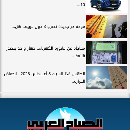
10...
موجة حر جديدة تضرب 8 دول عربية.. هل...
مفاجأة عن فاتورة الكهرباء.. جهاز واحد يتصدر
قائمة...
الطقس غدًا السبت 8 أغسطس 2026.. انخفاض
الحرارة...