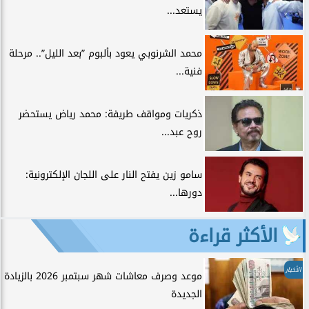
يستعد...
محمد الشرنوبي يعود بألبوم ”بعد الليل”.. مرحلة
فنية...
ذكريات ومواقف طريفة: محمد رياض يستحضر
روح عبد...
سامو زين يفتح النار على اللجان الإلكترونية:
دورها...
الأكثر قراءة
الأخبار
موعد وصرف معاشات شهر سبتمبر 2026 بالزيادة
الجديدة