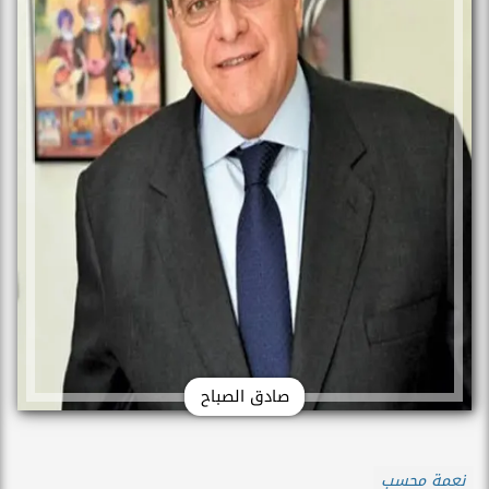
صادق الصباح
نعمة محسب