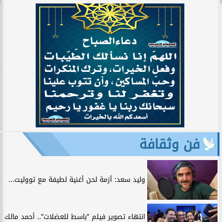
فن وثقافة
وليد سعد: أزمة لحن أغنية لطيفة مع تووليت...
انتهاء تصوير فيلم ”باسط للعضلات”.. أحمد مالك