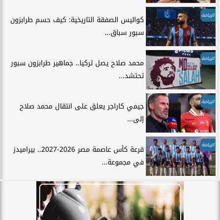
الرياضة
كواليس الصفقة التاريخية: كيف حسم طرابزون
سبور سباق...
الرياضة
محمد صلاح يصل تركيا.. جماهير طرابزون سبور
تحتشد...
الرياضة
جيمي كاراجر يعلق على انتقال محمد صلاح
إلى...
الرياضة
قرعة كأس عاصمة مصر 2026-2027.. بيراميدز
في مجموعة...