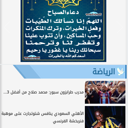
الرياضة
مدرب طرابزون سبور: محمد صلاح من أفضل 3...
الأهلي السعودي ينافس شتوتجارت على موهبة
فنربخشة الفرنسي