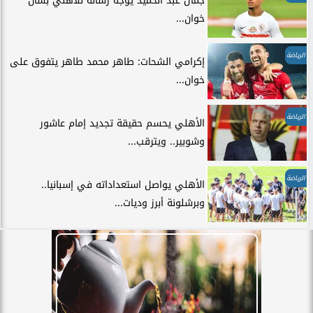
جمال عبد الحميد يوجه رسالة للأهلي بشأن
خوان...
الرياضة
إكرامي الشحات: طاهر محمد طاهر يتفوق على
خوان...
الرياضة
الأهلي يحسم حقيقة تجديد إمام عاشور
وشوبير.. ويترقب...
الرياضة
الأهلي يواصل استعداداته في إسبانيا..
وبرشلونة أبرز وديات...