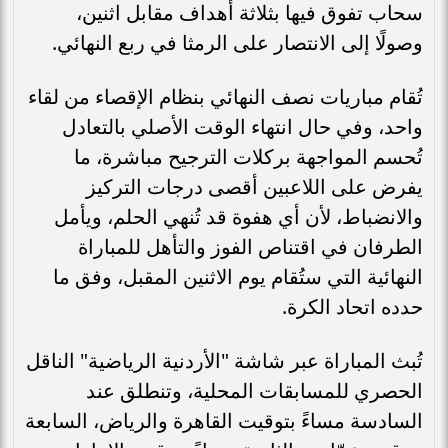
سحاب تفوق فيها بثلاثة أهداف مقابل اثنين،
وصولًا إلى الانتصار على الرمثا في ربع النهائي.
تُقام مباريات نصف النهائي بنظام الإقصاء من لقاء
واحد، وفي حال انتهاء الوقت الأصلي بالتعادل
تُحسم المواجهة بركلات الترجيح مباشرة، ما
يفرض على اللاعبين أقصى درجات التركيز
والانضباط، لأن أي هفوة قد تُنهي الحلم، ويأمل
الطرفان في اقتناص الفوز والتأهل للمباراة
النهائية التي ستُقام يوم الاثنين المقبل، وفق ما
حدده اتحاد الكرة.
تُبث المباراة عبر شاشة "الأردنية الرياضية" الناقل
الحصري للمسابقات المحلية، وتنطلق عند
السادسة مساءً بتوقيت القاهرة والرياض، السابعة