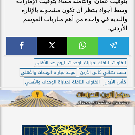
بتوقيت عمّان، والثامنة مساءً بتوقيت الإمارات،
وسط أجواء ينتظر أن تكون مشحونة بالإثارة
والندية في واحدة من أهم مباريات الموسم
الأردني.
القنوات الناقلة لمباراة الوحدات اليوم ضد الأهلي
نصف نهائي كأس الأردن
موعد مباراة الوحدات والأهلي
كأس الأردن
القنوات الناقلة لمباراة الوحدات والأهلي