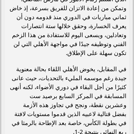
وتمكن من إعادة الاتزان للفريق بسرعة، إذ خاض
ثماني مباريات في الدوري منذ قدومه دون أن
يعرف الخسارة، وحقق خلالها ستة انتصارات
وتعادلين، ويسعى اليوم للاستفادة من هذا الزخم
الفني وتوظيفه جيدًا في مواجهة الأهلي التي لن
تكون سهلة على الإطلاق.
في المقابل، يخوض الأهلي اللقاء بحالة معنوية
جيدة رغم موسمه المليء بالتحديات، حيث عانى
كثيرًا من أجل البقاء في دوري الأضواء، لكنه أنهى
المسابقة في المركز السابع برصيد ست
وعشرين نقطة، ونجح في تجاوز هذه الأزمة
بفضل قتالية لاعبيه الذين قدموا مستويات لافتة
في بطولة الكأس، خاصة بعد الإطاحة بالرمثا في
ربع النهائي بنتيجة 2-1.