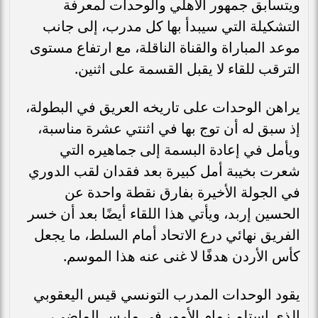
ويتسابق جمهور الأهلي والوحدات لمعرفة
التشكيلة التي سيبدأ بها كل مدرب، إلى جانب
موعد المباراة والقناة الناقلة، مع ارتفاع مستوى
الترقب للقاء لا يقبل القسمة على اثنين.
يراهن الوحدات على تاريخه العريق في البطولة،
إذ سبق له أن توج بها في اثنتي عشرة مناسبة،
ويأمل في إعادة البسمة إلى جماهيره التي
شعرت بخيبة أمل كبيرة بعد فقدان لقب الدوري
في الجولة الأخيرة بفارق نقطة واحدة عن
الحسين إربد، ويأتي هذا اللقاء أيضًا بعد أن خسر
الفريق نهائي درع الاتحاد أمام السلط، ما يجعل
كأس الأردن هدفًا لا غنى عنه هذا الموسم.
يقود الوحدات المدرب التونسي قيس اليعقوبي
الذي استلم زمام الأمور في مارس الماضي،