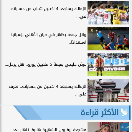
الزمالك يستبعد 4 لاعبين شباب من حساباته
في...
وائل جمعة يظهر في مران الأهلي بإسبانيا
استعدادًا...
عرض خليجي بقيمة 5 ملايين يورو.. هل يرحل...
الزمالك يستبعد 4 لاعبين من حساباته.. تعرف
على...
الأكثر قراءة
الرياضة
مشجعة ليفربول الشهيرة هانيفا تنهار بعد