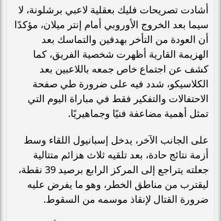
أشادت تصريحات فليك بعقلية لاعبي برشلونة، لا
سيما بعد الخروج الأوروبي أمام إنتر ميلان، مؤكدًا
أن العودة من التأخر بهدفين والتماسك بعد
الهزيمة القارية أظهرت شخصية الفريق، كما
كشف عن اجتماع خاص جمعه باللاعبين بعد
الكلاسيكو، شدد فيه على ضرورة طي صفحة
الاحتفالات والتفكير فقط في مباراة اليوم التي
تمثل أهمية مضاعفة فنيًا وجماهيريًا.
على الجانب الآخر، يدخل إسبانيول اللقاء وسط
أزمة نتائج حادة، بعد تلقيه ثلاث هزائم متتالية
جعلته يتراجع إلى المركز الرابع برصيد 39 نقطة،
ليقترب من مناطق الخطر، وهو ما يفرض عليه
ضرورة القتال لإنقاذ موسمه من السقوط.