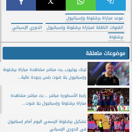
موعد مباراة برشلونة وإسبانيول
القنوات الناقلة لمباراة برشلونة وإسبانيول
الدوري الإسباني
برشلونة
موضوعات متعلقة
لينك يوتيوب..بث مباشر مشاهدة مباراة برشلونة
وإسبانيول يلا شوت بلس بجودة عالية...
رابط الأسطورة مباشر .. بث مباشر مشاهدة
مباراة برشلونة وإسبانيول يلا شوت...
تشكيل برشلونة الرسمي اليوم أمام إسبانيول
في الدوري الإسباني