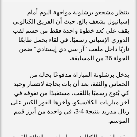
ينتظر مشجعو برشلونة مواجهة اليوم أمام
إسبانيول بشغف بالغ، حيث أن الفريق الكتالوني
يقف على بُعد خطوة واحدة فقط من حسم لقب
الدوري الإسباني رسميًا، في لقاء يحمل طابعًا
ناريًا داخل ملعب "آر سي دي إيستادي" ضمن
الجولة 36 من المسابقة.
يدخل برشلونة المباراة مدفوعًا بحالة من
الحماس والثقة، بعد أن بات بحاجة لانتصار وحيد
كي يُتوج رسميًا باللقب، مستفيدًا من تفوقه في
آخر مباريات الكلاسيكو، وآخرها الفوز الكبير على
ريال مدريد بنتيجة 4-3، في واحدة من أبرز قمم
الموسم.
حقق الفريق الكتالوني سلسلة من النتائج القوية