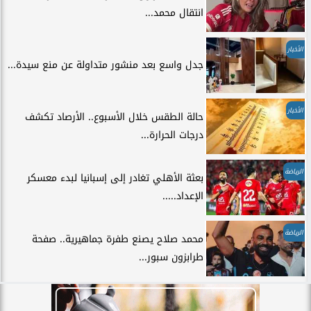
انتقال محمد...
الأخبار
جدل واسع بعد منشور متداولة عن منع سيدة...
الأخبار
حالة الطقس خلال الأسبوع.. الأرصاد تكشف
درجات الحرارة...
الرياضة
بعثة الأهلي تغادر إلى إسبانيا لبدء معسكر
الإعداد.....
الرياضة
محمد صلاح يصنع طفرة جماهيرية.. صفحة
طرابزون سبور...