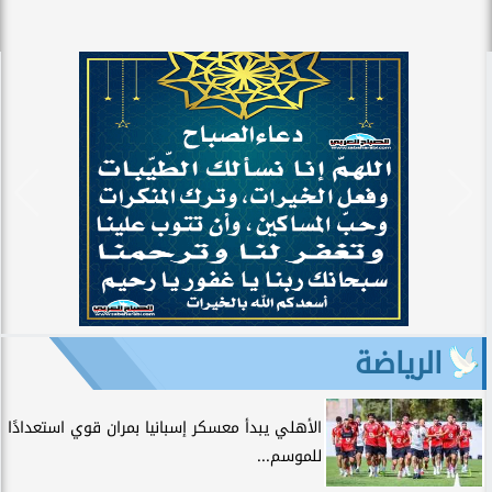
الرياضة
الأهلي يبدأ معسكر إسبانيا بمران قوي استعدادًا
للموسم...