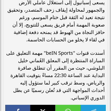
يسعى إسبانيول إلى استغلال عاملي الأرض
والجمهور لمحاولة إيقاف زحف المتصدر، وتحقيق
نتيجة تعيد له الثقة قبل ختام الموسم، ورغم
صعوبة المهمة أمام فريق يسعى للتتويج، إلا أن
حافز النجاة من الهبوط قد يمنحه دفعة إضافية
في لقاء لا يخلو من الحسابات الحاسمة.
أسندت قنوات "beIN Sports" مهمة التعليق على
المباراة المنتظرة إلى المعلق العُماني خليل
البلوشي، حيث من المقرر أن تنطلق صافرة
البداية عند الساعة 22:30 مساءً بتوقيت القاهرة
والرياض، وسط ترقب كبير لما ستؤول إليه
أحداث المواجهة التي قد تُعلن رسميًا عن بطل
الدوري الإسباني.