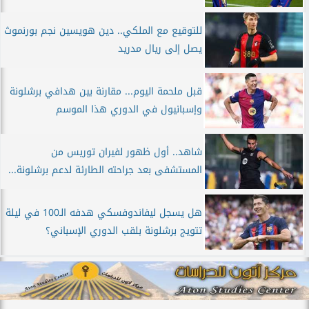
للتوقيع مع الملكي.. دين هويسين نجم بورنموث
يصل إلى ريال مدريد
قبل ملحمة اليوم... مقارنة بين هدافي برشلونة
وإسبانيول في الدوري هذا الموسم
شاهد.. أول ظهور لفيران توريس من
المستشفى بعد جراحته الطارئة لدعم برشلونة...
هل يسجل ليفاندوفسكي هدفه الـ100 في ليلة
تتويج برشلونة بلقب الدوري الإسباني؟