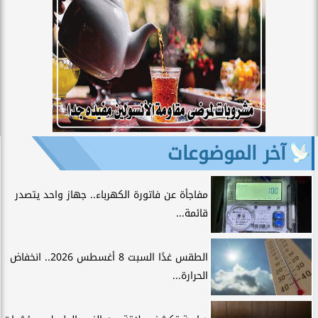
آخر الموضوعات
مفاجأة عن فاتورة الكهرباء.. جهاز واحد يتصدر
قائمة...
الطقس غدًا السبت 8 أغسطس 2026.. انخفاض
الحرارة...