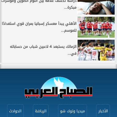
دراسة تكشف علاقة بين النوم الطويل ومؤشرات
مبكرة...
الأهلي يبدأ معسكر إسبانيا بمران قوي استعدادًا
للموسم...
الزمالك يستبعد 4 لاعبين شباب من حساباته
في...
الأخبار
ميديا وتوك شو
الرياضة
الحوادث