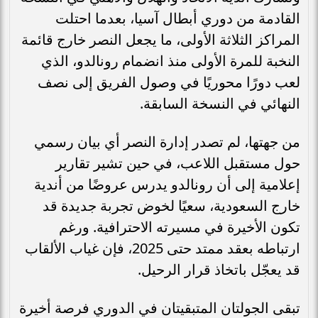
القادمة من دوري أبطال آسيا، بعدما احتلت
المراكز الثلاثة الأولى، ما يجعل النصر خارج قائمة
النخبة للمرة الأولى منذ انضمام رونالدو، الذي
لعب دورًا محوريًا في وصول الفريق إلى نصف
النهائي في النسخة السابقة.
من جهتها، لم تصدر إدارة النصر أي بيان رسمي
حول مستقبل اللاعب، في حين تشير تقارير
إعلامية إلى أن رونالدو يدرس عروضًا من أندية
خارج السعودية، سعيًا لخوض تجربة جديدة قد
تكون الأخيرة في مسيرته الاحترافية. ورغم
ارتباطه بعقد ممتد حتى 2025، فإن غياب الألقاب
قد يعجّل باتخاذ قرار الرحيل.
تبقى الجولتان المتبقيتان في الدوري فرصة أخيرة