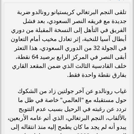
تلقى النجم البرتغالي كريستيانو رونالدو ضربة
جديدة مع فريقه النصر السعودي، بعد فشل
الفريق في التأهل إلى النسخة المقبلة من دوري
أبطال آسيا للنخبة، إثر تعادل مخيب أمام التعاون
في الجولة 32 من الدوري السعودي، هذا التعثر
أبقى النصر في المركز الرابع برصيد 64 نقطة،
خلف القادسية الثالث الذي ضمن المقعد القاري
بفارق نقطة واحدة فقط.
غياب رونالدو عن آخر جولتين زاد من الشكوك
حول مستقبله مع "العالمي" خاصة في ظل ما
تردد عن رغبته في الرحيل بسبب عدم التتويج
بالألقاب، النجم البرتغالي، الذي أتم عامه الأربعين،
يبدو أنه لم يجد ما كان يطمح إليه منذ انتقاله إلى