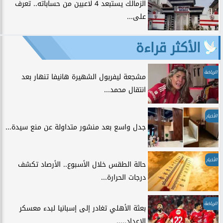
الزمالك يستبعد 4 لاعبين من حساباته.. تعرف
على...
الأكثر قراءة
الرياضة
مشجعة ليفربول الشهيرة هانيفا تنهار بعد
انتقال محمد...
الأخبار
جدل واسع بعد منشور متداولة عن منع سيدة...
الأخبار
حالة الطقس خلال الأسبوع.. الأرصاد تكشف
درجات الحرارة...
الرياضة
بعثة الأهلي تغادر إلى إسبانيا لبدء معسكر
الإعداد.....