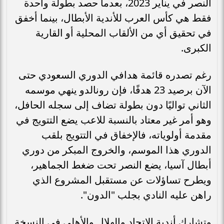
النصر في يناير 2023، بعدما حصد بطولة واحدة
فقط هي كأس العرب للأندية الأبطال، بينما أخفق
في تحقيق أي من الألقاب المحلية أو القارية
الكبرى.
رغم تصدره قائمة هدافي الدوري السعودي حتى
الآن برصيد 23 هدفًا، فإن رونالدو ينهي موسمه
الثاني تواليًا دون بطولة تضاف إلى سجله الحافل،
وهو أمر غير معتاد بالنسبة للاعب يضع التتويج في
مقدمة أولوياته، فالإخفاق في التتويج بلقب
الدوري هذا الموسم، والخروج المبكر من دوري
أبطال آسيا، يضع النصر تحت ضغط الجماهير،
ويطرح تساؤلات عن مستقبل المشروع الذي
راهن عليه النادي بجلب "الدون".
وتشارك أندية الاتحاد والهلال والأهلي في النسخة