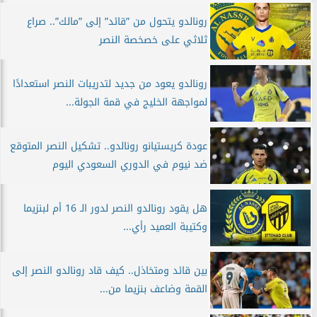
رونالدو يتحول من ”قائد” إلى ”مالك”.. صراع
ثلاثي على خصخصة النصر
رونالدو يعود من جديد لتدريبات النصر استعدادًا
لمواجهة الخليج في قمة الجولة...
عودة كريستيانو رونالدو.. تشكيل النصر المتوقع
ضد نيوم في الدوري السعودي اليوم
هل يقود رونالدو النصر لدور الـ 16 أم لبنزيما
وكتيبة العميد رأي...
بين قائد ومتخاذل.. كيف قاد رونالدو النصر إلى
القمة وضاعف بنزيما من...