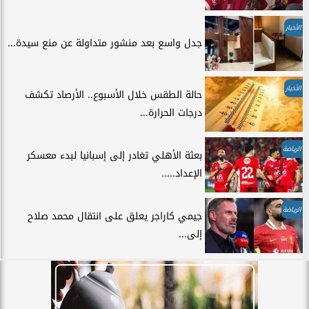
الأخبار
جدل واسع بعد منشور متداولة عن منع سيدة...
الأخبار
حالة الطقس خلال الأسبوع.. الأرصاد تكشف
درجات الحرارة...
الرياضة
بعثة الأهلي تغادر إلى إسبانيا لبدء معسكر
الإعداد.....
الرياضة
جيمي كاراجر يعلق على انتقال محمد صلاح
إلى...