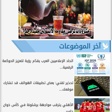
آخر الموضوعات
اتحاد الإعلاميين العرب يقدّم رؤية لتعزيز الحوكمة
الرقمية...
تحذير تقني: بعض تطبيقات الهواتف قد تشارك
موقعك...
الأهلي يترقب مواجهة برشلونة في كأس خوان
جامبر.....