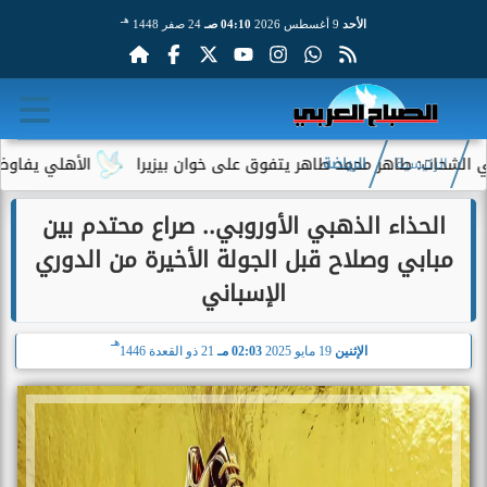
هـ
الأحد
9 أغسطس 2026
04:10 صـ
24 صفر 1448
ت: طاهر محمد طاهر يتفوق على خوان بيزيرا
الأهلي يفاوض أحمد عب
الرئيسية
الرياضة
الحذاء الذهبي الأوروبي.. صراع محتدم بين
مبابي وصلاح قبل الجولة الأخيرة من الدوري
الإسباني
هـ
الإثنين
19 مايو 2025
02:03 مـ
21 ذو القعدة 1446