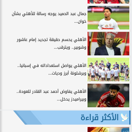
جمال عبد الحميد يوجه رسالة للأهلي بشأن
خوان...
الأهلي يحسم حقيقة تجديد إمام عاشور
وشوبير.. ويترقب...
الأهلي يواصل استعداداته في إسبانيا..
وبرشلونة أبرز وديات...
الأهلي يفاوض أحمد عبد القادر للعودة..
وبيراميدز يدخل...
الأكثر قراءة
الأخبار