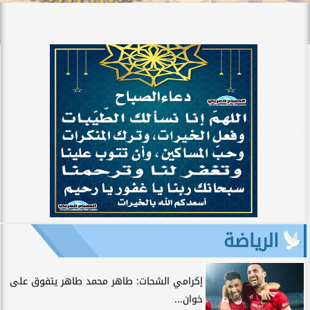
الرياضة
إكرامي الشحات: طاهر محمد طاهر يتفوق على
خوان...