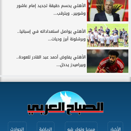
الأهلي يحسم حقيقة تجديد إمام عاشور
وشوبير.. ويترقب...
الأهلي يواصل استعداداته في إسبانيا..
وبرشلونة أبرز وديات...
الأهلي يفاوض أحمد عبد القادر للعودة..
وبيراميدز يدخل...
الأخبار
ميديا وتوك شو
الرياضة
الحوادث