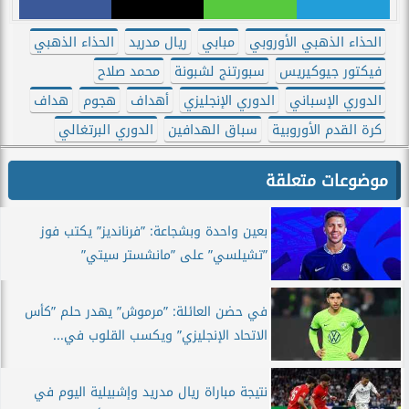
الحذاء الذهبي الأوروبي
مبابي
ريال مدريد
الحذاء الذهبي
فيكتور جيوكيريس
سبورتنج لشبونة
محمد صلاح
الدوري الإسباني
الدوري الإنجليزي
أهداف
هجوم
هداف
كرة القدم الأوروبية
سباق الهدافين
الدوري البرتغالي
موضوعات متعلقة
بعين واحدة وبشجاعة: ”فرنانديز” يكتب فوز
”تشيلسي” على ”مانشستر سيتي”
في حضن العائلة: ”مرموش” يهدر حلم ”كأس
الاتحاد الإنجليزي” ويكسب القلوب في...
نتيجة مباراة ريال مدريد وإشبيلية اليوم في