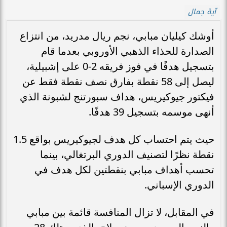
آية جمال
أوشك كيليان مبابي، نجم ريال مدريد، من انتزاع
الصدارة للحذاء الذهبي الأوروبي بعدما قام
بتسجيل هدفًا في فوز فريقه 2-0 على إشبيلية،
ليصل إلى 58 نقطة بفارق نصف نقطة فقط عن
فيكتور جيوكيريس، هداف سبورتنج لشبونة الذي
أنهى موسمه بتسجيل 39 هدفًا.
حيث يتم احتساب كل هدف لجيوكيريس بواقع 1.5
نقطة نظرًا لتصنيف الدوري البرتغالي، بينما
تحسب أهداف مبابي بنقطتين لكل هدف في
الدوري الإسباني.
في المقابل، لا تزال المنافسة قائمة بين مبابي