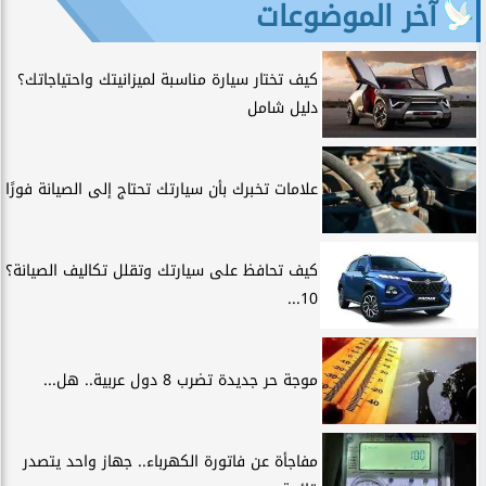
آخر الموضوعات
كيف تختار سيارة مناسبة لميزانيتك واحتياجاتك؟
دليل شامل
علامات تخبرك بأن سيارتك تحتاج إلى الصيانة فورًا
كيف تحافظ على سيارتك وتقلل تكاليف الصيانة؟
10...
موجة حر جديدة تضرب 8 دول عربية.. هل...
مفاجأة عن فاتورة الكهرباء.. جهاز واحد يتصدر