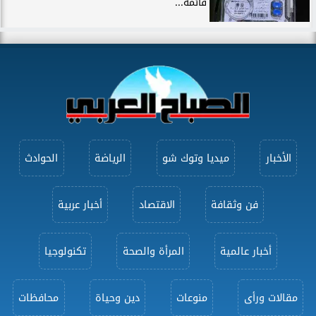
قائمة...
الأخبار
ميديا وتوك شو
الرياضة
الحوادث
فن وثقافة
الاقتصاد
أخبار عربية
أخبار عالمية
المرأة والصحة
تكنولوجيا
مقالات ورأى
منوعات
دين وحياة
محافظات