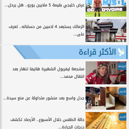
عرض خليجي بقيمة 5 ملايين يورو.. هل يرحل...
الزمالك يستبعد 4 لاعبين من حساباته.. تعرف
على...
الأكثر قراءة
الرياضة
مشجعة ليفربول الشهيرة هانيفا تنهار بعد
انتقال محمد...
الأخبار
جدل واسع بعد منشور متداولة عن منع سيدة...
الأخبار
حالة الطقس خلال الأسبوع.. الأرصاد تكشف
درجات الحرارة...