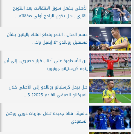
الأهلي يشعل سوق الانتقالات بعد التتويج
القاري.. هل يكون الراجح أولى صفقاته...
حسم الجدل.. النصر يقطع الشك باليقين بشأن
مستقبل رونالدو ”لا إيميل ولا...
ابن الأسطورة على أعتاب قرار مصيري.. إلى أين
يتجه كريستيانو جونيور؟
هل يرحل كرستيانو رونالدو إلى الأهلي خلال
الميركاتو الصيفي القادم 2025؟ 5...
عالمية.. قناة جديدة تنقل مباريات دوري روشن
السعودي