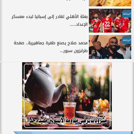
الرياضة
بعثة الأهلي تغادر إلى إسبانيا لبدء معسكر
الإعداد.....
الرياضة
محمد صلاح يصنع طفرة جماهيرية.. صفحة
طرابزون سبور...