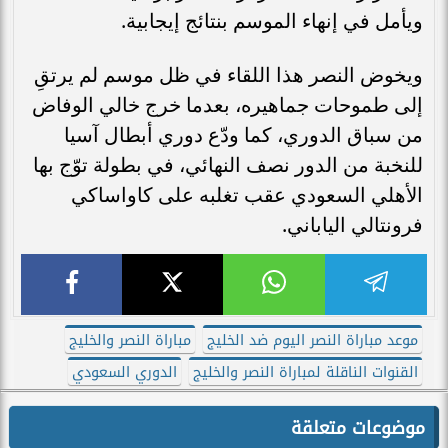
ويأمل في إنهاء الموسم بنتائج إيجابية.
ويخوض النصر هذا اللقاء في ظل موسم لم يرتقِ
إلى طموحات جماهيره، بعدما خرج خالي الوفاض
من سباق الدوري، كما ودّع دوري أبطال آسيا
للنخبة من الدور نصف النهائي، في بطولة توّج بها
الأهلي السعودي عقب تغلبه على كاواساكي
فرونتالي الياباني.
موعد مباراة النصر اليوم ضد الخليج
مباراة النصر والخليج
القنوات الناقلة لمباراة النصر والخليج
الدوري السعودي
موضوعات متعلقة