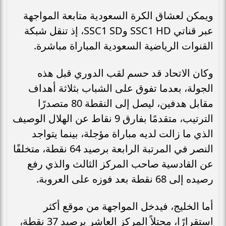
ويمكن لعشاق الكرة السعودية متابعة المواجهة
عبر قناتي SSC1 HD وSSC1 SD، إذ تنقل شبكة
القنوات الرياضية السعودية المباراة مباشرة.
وكان الاتحاد قد حسم لقب الدوري قبل هذه
الجولة، بعدما تفوق على الشباب بثلاثة أهداف
مقابل هدفين، ليصل إلى النقطة 80 متصدرًا
الترتيب، متقدمًا بفارق 9 نقاط عن الهلال الوصيف
الذي ما زالت لديه مباراة مؤجلة، بينما يتواجد
النصر في المرتبة الرابعة برصيد 64 نقطة، متخلفًا
عن القادسية صاحب المركز الثالث والذي رفع
رصيده إلى 68 نقطة بعد فوزه على العروبة.
أما الخليج، فيدخل المواجهة من موقع أكثر
استقرارًا، محتلاً المركز العاشر برصيد 37 نقطة،