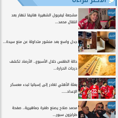
الرياضة
مشجعة ليفربول الشهيرة هانيفا تنهار بعد
انتقال محمد...
الأخبار
جدل واسع بعد منشور متداولة عن منع سيدة...
الأخبار
حالة الطقس خلال الأسبوع.. الأرصاد تكشف
درجات الحرارة...
الرياضة
بعثة الأهلي تغادر إلى إسبانيا لبدء معسكر
الإعداد.....
الرياضة
محمد صلاح يصنع طفرة جماهيرية.. صفحة
طرابزون سبور...