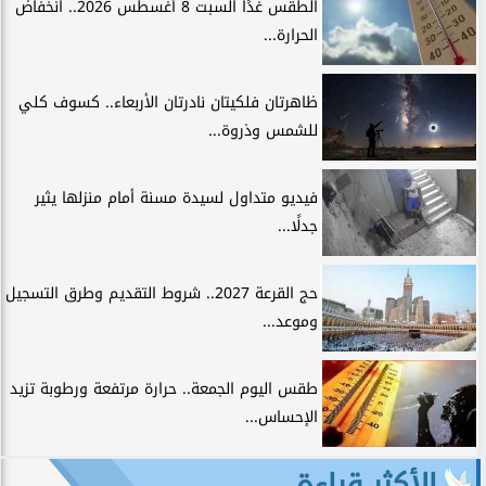
الطقس غدًا السبت 8 أغسطس 2026.. انخفاض
الحرارة...
ظاهرتان فلكيتان نادرتان الأربعاء.. كسوف كلي
للشمس وذروة...
فيديو متداول لسيدة مسنة أمام منزلها يثير
جدلًا...
حج القرعة 2027.. شروط التقديم وطرق التسجيل
وموعد...
طقس اليوم الجمعة.. حرارة مرتفعة ورطوبة تزيد
الإحساس...
الأكثر قراءة