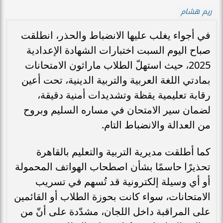
ريم هشام
في أجواء يغلب عليها الانضباط والحذر، انطلقت
صباح اليوم السبت اختبارات الشهادة الإعدادية
2025، حيث استهلّ الطلاب ماراثون الامتحانات
بمادتي اللغة العربية والتربية الدينية، تحت أعين
رقابة تعليمية يقظة وتشديدات أمنية دقيقة،
لضمان سير الامتحان في مساره السليم وبروح
من العدالة والانضباط التام.
كما أطلقت مديرية التربية والتعليم بالقاهرة
تحذيرًا حاسمًا بشأن اصطحاب الهواتف المحمولة
أو أي وسيلة إلكترونية قد تُسهم في تسريب
الامتحانات، سواء كانت بحوزة الطلاب أو القائمين
على المراقبة داخل اللجان، مشدّدة على أنّ من