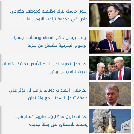
إيلون ماسك يترك وظيفته كموظف حكومي
خاص في حكومة ترامب اليوم... ما...
ترامب يرفض حكم القضاء ويستأنف رسميًا…
الرسوم الجمركية تشتعل من جديد
بعد جدل تصريحاته.. البيت الأبيض يكشف خلفيات
حديث ترامب عن بوتين
الكرملين: انتقادات دونالد ترامب لن تؤثر على
صفقة تبادل السجناء مع واشنطن
بعد انفجارين مذهلين.. صاروخ ”ستار شيت”
يستعد للإنطلاق في رحلة جديدة