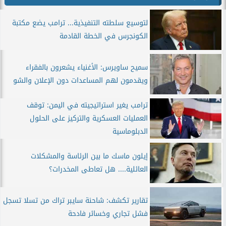
لتوسيع سلطته التنفيذية... ترامب يضع مكتبة
الكونجرس في الخطة القادمة
سميح ساويرس: الأغنياء يشعرون بالفقراء
ويقدمون لهم المساعدات دون الإعلان والشو
ترامب يغير استراتيجيته في اليمن: توقف
العمليات العسكرية والتركيز على الحلول
الدبلوماسية
إيلون ماسك ما بين الرئاسة والمشكلات
العائلية.... هل تعاطى المخدرات؟
تقارير تكشف: شاحنة سايبر تراك من تسلا تسجل
فشل تجاري وخسائر فادحة