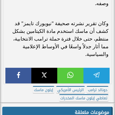
وصفه.
وكان تقرير نشرته صحيفة "نيويورك تايمز" قد
كشف أن ماسك استخدم مادة الكيتامين بشكل
منتظم، حتى خلال فترة حملة ترامب الانتخابية،
مما أثار جدلاً واسعًا في الأوساط الإعلامية
والسياسية.
دونالد ترامب
الرئيس الأمريكي
إيلون ماسك
تعاطي إيلون ماسك المخدرات
موضوعات متعلقة