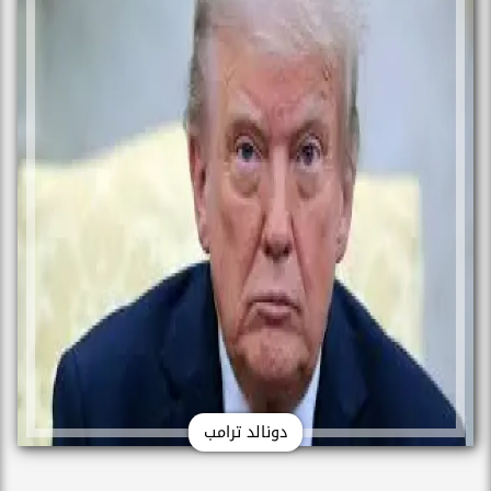
دونالد ترامب