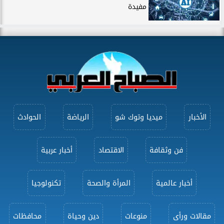
مفيدة
الأخبار
ميديا وتوك شو
الرياضة
الحوادث
فن وثقافة
الاقتصاد
أخبار عربية
أخبار عالمية
المرأة والصحة
تكنولوجيا
مقالات ورأى
منوعات
دين وحياة
محافظات