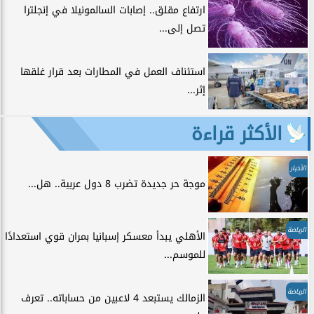
ارتفاع مقلق.. إصابات السالمونيلا في إنجلترا
تصل إلى...
استئناف العمل في المطارات بعد قرار غلقها
إثر...
الأكثر قراءة
الأخبار
موجة حر جديدة تضرب 8 دول عربية.. هل...
الرياضة
الأهلي يبدأ معسكر إسبانيا بمران قوي استعدادًا
للموسم...
الرياضة
الزمالك يستبعد 4 لاعبين من حساباته.. تعرف