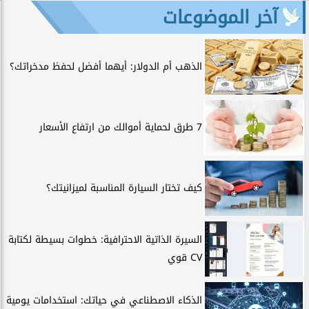
آخر الموضوعات
الذهب أم الدولار: أيهما أفضل لحفظ مدخراتك؟
7 طرق لحماية أموالك من ارتفاع الأسعار
كيف تختار السيارة المناسبة لميزانيتك؟
السيرة الذاتية الاحترافية: خطوات بسيطة لكتابة
CV قوي
الذكاء الاصطناعي في حياتك: استخدامات يومية