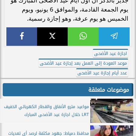
جدير بالذكر أن أول أيام عيد الأضحى المبارك هو
يوم الجمعة القادمة، والموافق 6 يونيو، ويوم
الخميس هو يوم عرفة، وهو إجازة رسمية.
اجازة عيد الأضحى
موعد العودة إلى العمل بعد إجازة عيد الأضحى
عدد أيام إجازة عيد الأضحى
موضوعات متعلقة
مواعيد مترو الأنفاق والقطار الكهربائي الخفيف
LRT خلال اجازة عيد الأضحى المبارك
محافظ دمياط: جهود مكثفة لرصد أى تعديات