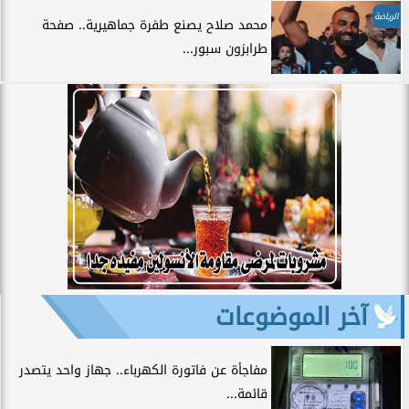
الرياضة
محمد صلاح يصنع طفرة جماهيرية.. صفحة
طرابزون سبور...
آخر الموضوعات
مفاجأة عن فاتورة الكهرباء.. جهاز واحد يتصدر
قائمة...