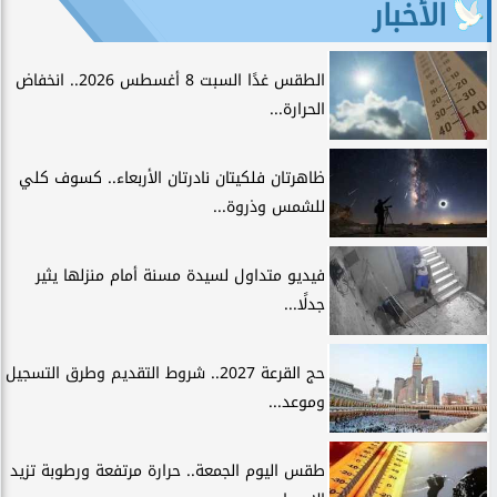
الأخبار
الطقس غدًا السبت 8 أغسطس 2026.. انخفاض
الحرارة...
ظاهرتان فلكيتان نادرتان الأربعاء.. كسوف كلي
للشمس وذروة...
فيديو متداول لسيدة مسنة أمام منزلها يثير
جدلًا...
حج القرعة 2027.. شروط التقديم وطرق التسجيل
وموعد...
طقس اليوم الجمعة.. حرارة مرتفعة ورطوبة تزيد