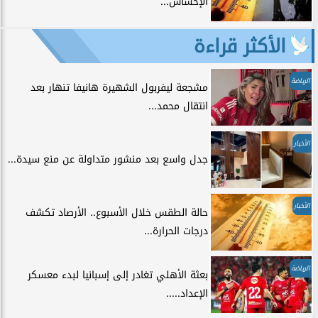
الإحساس...
الأكثر قراءة
الرياضة
مشجعة ليفربول الشهيرة هانيفا تنهار بعد
انتقال محمد...
الأخبار
جدل واسع بعد منشور متداولة عن منع سيدة...
الأخبار
حالة الطقس خلال الأسبوع.. الأرصاد تكشف
درجات الحرارة...
الرياضة
بعثة الأهلي تغادر إلى إسبانيا لبدء معسكر
الإعداد.....