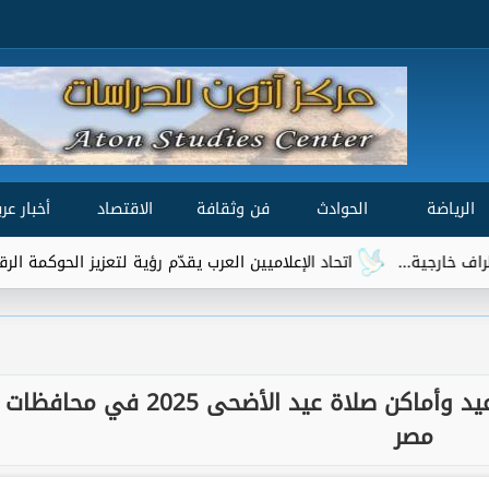
الرياضة
الحوادث
فن وثقافة
الاقتصاد
أخبار عرب
..
اتحاد الإعلاميين العرب يقدّم رؤية لتعزيز الحوكمة الرقمية العالمية 
العيد على الأبواب: تعرّف على مواعيد وأماكن صلاة عيد الأضحى 2025 في محافظات
مصر