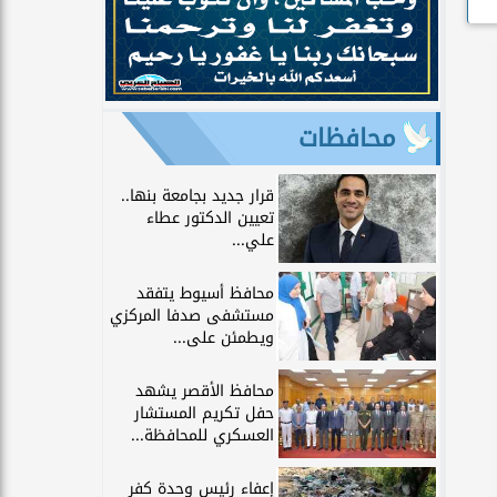
محافظات
قرار جديد بجامعة بنها..
تعيين الدكتور عطاء
علي...
محافظ أسيوط يتفقد
مستشفى صدفا المركزي
ويطمئن على...
محافظ الأقصر يشهد
حفل تكريم المستشار
العسكري للمحافظة...
إعفاء رئيس وحدة كفر