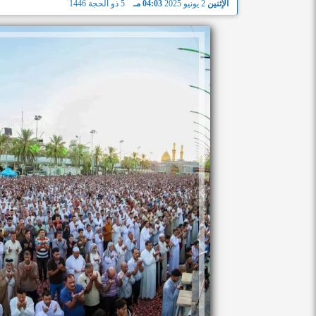
الإثنين
2 يونيو 2025
04:03 مـ
5 ذو الحجة 1446