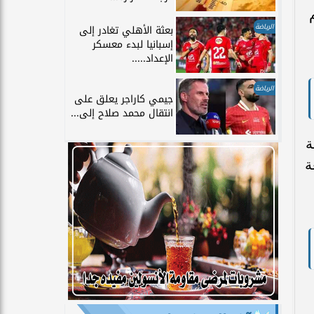
الرياضة
بعثة الأهلي تغادر إلى
إسبانيا لبدء معسكر
الإعداد.....
الرياضة
جيمي كاراجر يعلق على
انتقال محمد صلاح إلى...
ة
ة