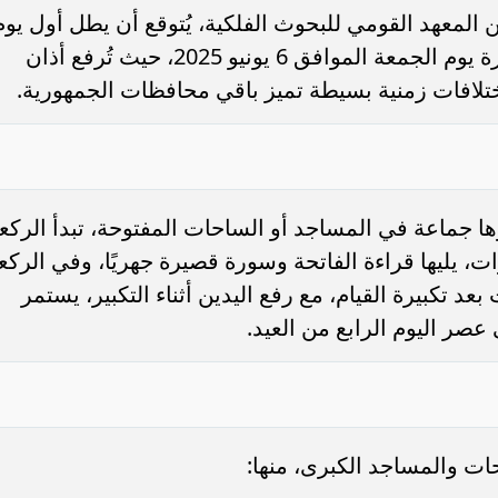
ن المعهد القومي للبحوث الفلكية، يُتوقع أن يطل أول يوم
من عيد الأضحى المبارك في سماء القاهرة يوم الجمعة الموافق 6 يونيو 2025، حيث تُرفع أذان
ا جماعة في المساجد أو الساحات المفتوحة، تبدأ الركع
رات، يليها قراءة الفاتحة وسورة قصيرة جهريًا، وفي الركع
عد تكبيرة القيام، مع رفع اليدين أثناء التكبير، يستمر
صر اليوم الرابع من العيد.
ات والمساجد الكبرى، منها: