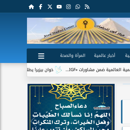
ية
أخبار عالمية
المرأة والصحة
ضمن مشاورات «IGF...
خوان بيزيرا يطلب الرحيل عن الزمالك.. وش