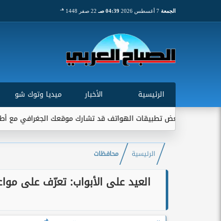
هـ
الجمعة
7 أغسطس 2026
04:39 صـ
22 صفر 1448
الرئيسية
الأخبار
ميديا وتوك شو
ي: بعض تطبيقات الهواتف قد تشارك موقعك الجغرافي مع أطراف خارجية.
الرئيسية
محافظات
هـ