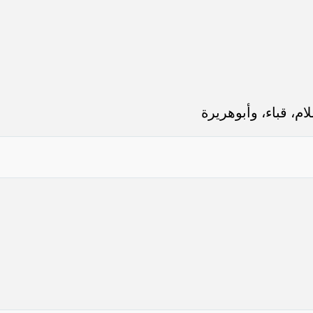
م، قباء، وأبوهريرة