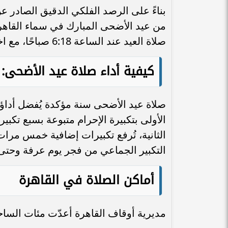
بناءً على الرصد الفلكي الدقيق الصادر ع
صلاة العيد عند الساعة 6:18 صباحًا، مع اختلافات زمنية بسيطة تميز باقي محافظات الجمهورية.
كيفية أداء صلاة عيد الأضحى:
صلاة عيد الأضحى سنة مؤكدة يُفضل أداؤه
الأولى بتكبيرة الإحرام متبوعة بسبع تكبي
الثانية، تُرفع تكبيرات إضافية خمس مرات ب
التكبير الجماعي من فجر يوم عرفة وحتى ع
أماكن الصلاة في القاهرة
مديرية أوقاف القاهرة أعدّت مئات الساح