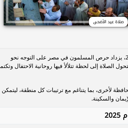
صلاة عيد الأضحى
مع اقتراب نفحات عيد الأضحى لعام 2025، يزداد حرص المسلمون في مصر على التوجه نحو
ل الصلاة إلى لحظة تتلألأ فيها روحانية الاحتفال وتكتم
حافظة لأخرى، بما يتناغم مع ترتيبات كل منطقة، ليتمكن
إيمان والسكينة.
20