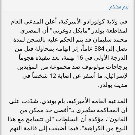
ريم هشام
في ولاية كولورادو الأميركية، أعلن المدعي العام
لمقاطعة بولدر "مايكل دوغرتي" أن المصري
محمد سليمان قد يتم الحكم عليه بالسجن لمدة
تصل إلى 384 عاماً، إثر اتهامه بمحاولة قتل من
الدرجة الأولى في 16 تهمة، بعد تنفيذه هجوماً
بزجاجات مولوتوف ضد مجموعة من المؤيدين
لإسرائيل، ما أسفر عن إصابة 12 شخصاً في
مدينة بولدر.
المدعية العامة الأميركية، بام بوندي، شدّدت على
أن المحاكمة ستُجرى بـ"أقصى حد ممكن من
القانون"، مؤكدة أن السلطات "لن تتسامح مع هذا
النوع من الكراهية"، فيما أُضيفت إلى قائمة التهم