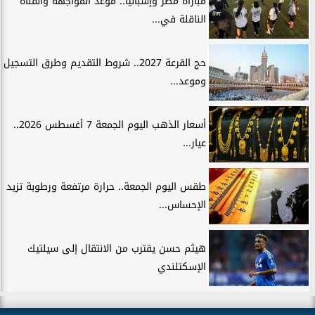
مباراة مصر وإسبانيا.. موعد المواجهة والقناة
الناقلة في...
حج القرعة 2027.. شروط التقديم وطرق التسجيل
وموعد...
أسعار الذهب اليوم الجمعة 7 أغسطس 2026..
عيار...
طقس اليوم الجمعة.. حرارة مرتفعة ورطوبة تزيد
الإحساس...
هيثم حسن يقترب من الانتقال إلى سيلتيك
الإسكتلندي