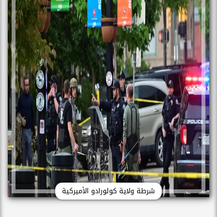
شرطة ولاية كولورادو الأميركية