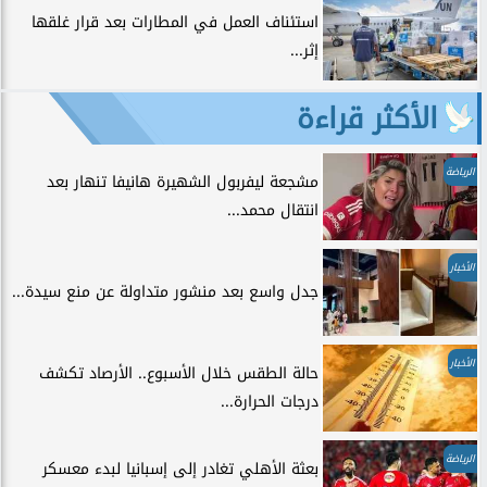
استئناف العمل في المطارات بعد قرار غلقها
إثر...
الأكثر قراءة
الرياضة
مشجعة ليفربول الشهيرة هانيفا تنهار بعد
انتقال محمد...
الأخبار
جدل واسع بعد منشور متداولة عن منع سيدة...
الأخبار
حالة الطقس خلال الأسبوع.. الأرصاد تكشف
درجات الحرارة...
الرياضة
بعثة الأهلي تغادر إلى إسبانيا لبدء معسكر