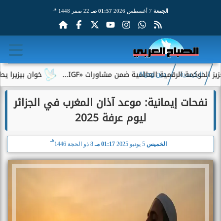
هـ
الجمعة
7 أغسطس 2026
01:57 صـ
22 صفر 1448
كمة الرقمية العالمية ضمن مشاورات «IGF...
خوان بيزيرا يطلب الر
الرئيسية
دين وحياة
نفحات إيمانية: موعد آذان المغرب في الجزائر
ليوم عرفة 2025
هـ
الخميس
5 يونيو 2025
01:17 مـ
8 ذو الحجة 1446