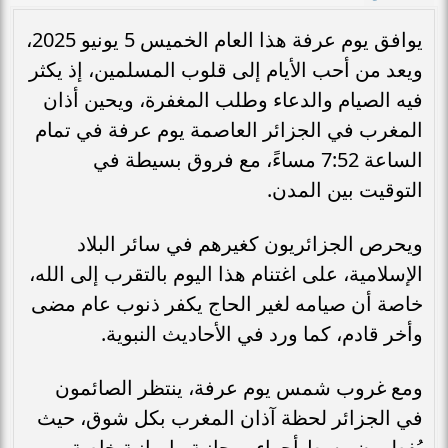
يوافق يوم عرفة هذا العام الخميس 5 يونيو 2025،
ويعد من أحب الأيام إلى قلوب المسلمين، إذ يكثر
فيه الصيام والدعاء وطلب المغفرة، ويحين أذان
المغرب في الجزائر العاصمة يوم عرفة في تمام
الساعة 7:52 مساءً، مع فروق بسيطة في
التوقيت بين المدن.
ويحرص الجزائريون كغيرهم في سائر البلاد
الإسلامية، على اغتنام هذا اليوم بالتقرب إلى الله،
خاصة أن صيامه لغير الحاج يكفر ذنوب عام مضى
وأخر قادم، كما ورد في الأحاديث النبوية.
ومع غروب شمس يوم عرفة، ينتظر الصائمون
في الجزائر لحظة آذان المغرب بكل شوق، حيث
يُفطرون وسط أجواء روحانية وايمانية خاصة.