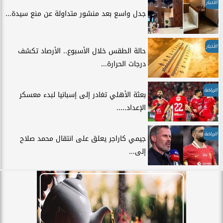
الأخبار
جدل واسع بعد منشور متداولة عن منع سيدة...
الأخبار
حالة الطقس خلال الأسبوع.. الأرصاد تكشف
درجات الحرارة...
الرياضة
بعثة الأهلي تغادر إلى إسبانيا لبدء معسكر
الإعداد.....
الرياضة
جيمي كاراجر يعلق على انتقال محمد صلاح
إلى...