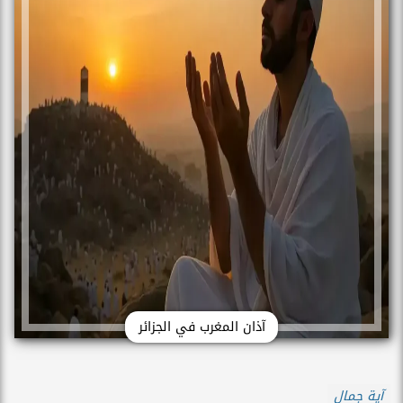
آذان المغرب في الجزائر
آية جمال