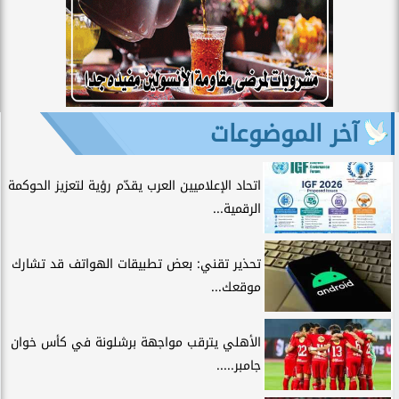
آخر الموضوعات
اتحاد الإعلاميين العرب يقدّم رؤية لتعزيز الحوكمة
الرقمية...
تحذير تقني: بعض تطبيقات الهواتف قد تشارك
موقعك...
الأهلي يترقب مواجهة برشلونة في كأس خوان
جامبر.....