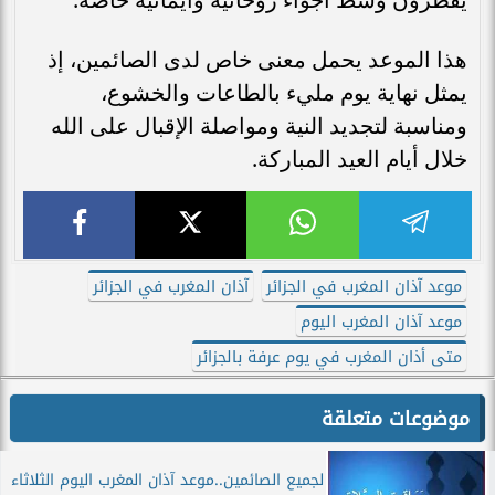
هذا الموعد يحمل معنى خاص لدى الصائمين، إذ
يمثل نهاية يوم مليء بالطاعات والخشوع،
ومناسبة لتجديد النية ومواصلة الإقبال على الله
خلال أيام العيد المباركة.
موعد آذان المغرب في الجزائر
آذان المغرب في الجزائر
موعد آذان المغرب اليوم
متى أذان المغرب في يوم عرفة بالجزائر
موضوعات متعلقة
لجميع الصائمين..موعد آذان المغرب اليوم الثلاثاء