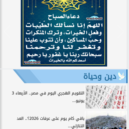
دين وحياة
التقويم الهجري اليوم في مصر.. الأربعاء 3
يونيو...
باقي كام يوم على عرفات 2026؟.. العد
التنازلي...