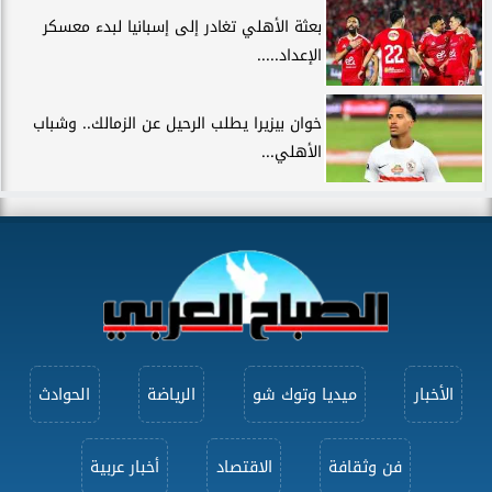
بعثة الأهلي تغادر إلى إسبانيا لبدء معسكر
الإعداد.....
خوان بيزيرا يطلب الرحيل عن الزمالك.. وشباب
الأهلي...
الأخبار
ميديا وتوك شو
الرياضة
الحوادث
فن وثقافة
الاقتصاد
أخبار عربية