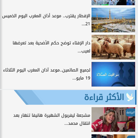
الإفطار يقترب.. موعد أذان المغرب اليوم الخميس
21...
دار الإفتاء توضح حكم الأضحية بعد تعرضها
لعيب...
لجميع الصائمين..موعد آذان المغرب اليوم الثلاثاء
19 مايو...
الأكثر قراءة
الرياضة
مشجعة ليفربول الشهيرة هانيفا تنهار بعد
انتقال محمد...