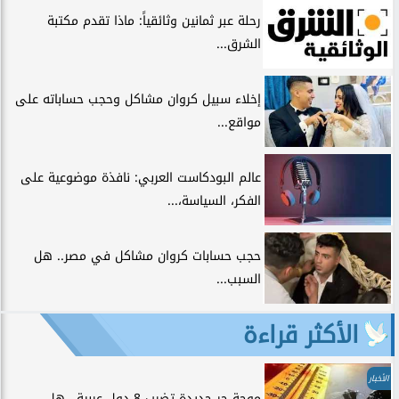
رحلة عبر ثمانين وثائقياً: ماذا تقدم مكتبة
الشرق...
إخلاء سبيل كروان مشاكل وحجب حساباته على
مواقع...
عالم البودكاست العربي: نافذة موضوعية على
الفكر، السياسة،...
حجب حسابات كروان مشاكل في مصر.. هل
السبب...
الأكثر قراءة
الأخبار
موجة حر جديدة تضرب 8 دول عربية.. هل...