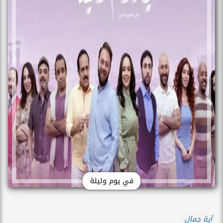
في يوم وليلة
آية جمال