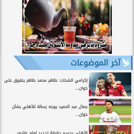
آخر الموضوعات
إكرامي الشحات: طاهر محمد طاهر يتفوق على
خوان...
جمال عبد الحميد يوجه رسالة للأهلي بشأن
خوان...
الأهلي يحسم حقيقة تجديد إمام عاشور