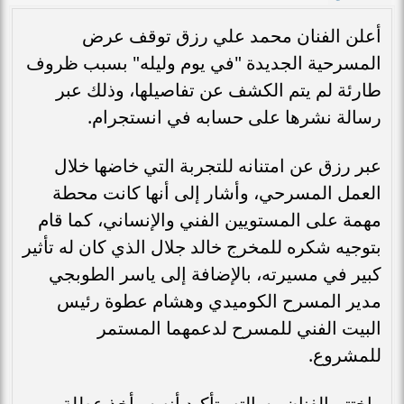
أعلن الفنان محمد علي رزق توقف عرض
المسرحية الجديدة "في يوم وليله" بسبب ظروف
طارئة لم يتم الكشف عن تفاصيلها، وذلك عبر
رسالة نشرها على حسابه في انستجرام.
عبر رزق عن امتنانه للتجربة التي خاضها خلال
العمل المسرحي، وأشار إلى أنها كانت محطة
مهمة على المستويين الفني والإنساني، كما قام
بتوجيه شكره للمخرج خالد جلال الذي كان له تأثير
كبير في مسيرته، بالإضافة إلى ياسر الطوبجي
مدير المسرح الكوميدي وهشام عطوة رئيس
البيت الفني للمسرح لدعمهما المستمر
للمشروع.
واختتم الفنان رسالته بتأكيد أنه سيأخذ عطلة