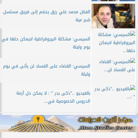
الفنان محمد علي رزق ينضم إلى فريق مسلسل
شبر مية
السيسي: مشكلة البيروقراطية لايمكن حلها في
يوم وليلة
السيسي: القضاء على الفساد لن يأتى في يوم
وليلة
بالفيديو .."ذكى بدر " : لا يمكن حل أزمة
الدروس الخصوصية في...