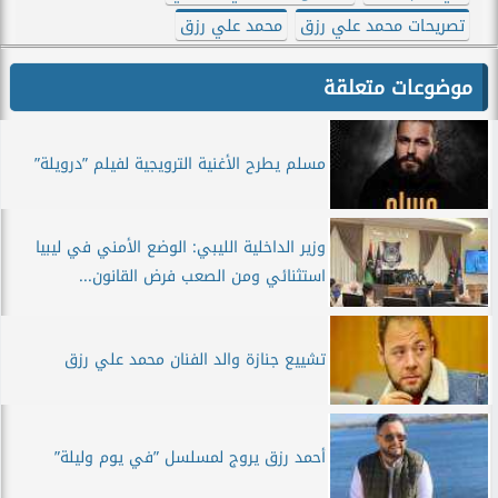
تصريحات محمد علي رزق
محمد علي رزق
موضوعات متعلقة
مسلم يطرح الأغنية الترويجية لفيلم ”درويلة”
وزير الداخلية الليبي: الوضع الأمني في ليبيا
استثنائي ومن الصعب فرض القانون...
تشييع جنازة والد الفنان محمد علي رزق
أحمد رزق يروج لمسلسل ”في يوم وليلة”