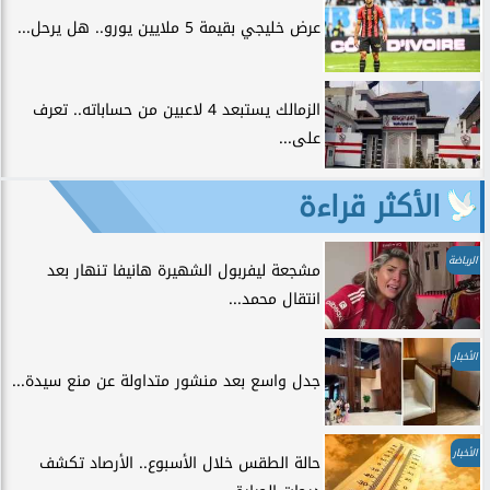
عرض خليجي بقيمة 5 ملايين يورو.. هل يرحل...
الزمالك يستبعد 4 لاعبين من حساباته.. تعرف
على...
الأكثر قراءة
الرياضة
مشجعة ليفربول الشهيرة هانيفا تنهار بعد
انتقال محمد...
الأخبار
جدل واسع بعد منشور متداولة عن منع سيدة...
الأخبار
حالة الطقس خلال الأسبوع.. الأرصاد تكشف