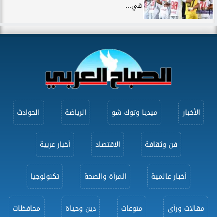
في...
الأخبار
ميديا وتوك شو
الرياضة
الحوادث
فن وثقافة
الاقتصاد
أخبار عربية
أخبار عالمية
المرأة والصحة
تكنولوجيا
مقالات ورأى
منوعات
دين وحياة
محافظات