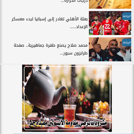
درجات الحرارة...
الرياضة
بعثة الأهلي تغادر إلى إسبانيا لبدء معسكر
الإعداد.....
الرياضة
محمد صلاح يصنع طفرة جماهيرية.. صفحة
طرابزون سبور...