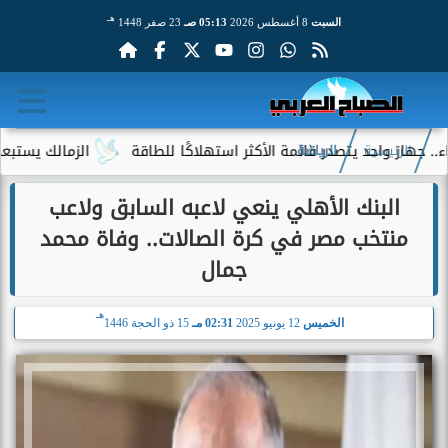
هـ
السبت
8 أغسطس 2026
05:13 صـ
23 صفر 1448
از واحد يتصدر قائمة الأكثر استهلاكًا للطاقة
الزمالك يستبعد 4 لاعبين شباب من حساباته في الموسم الجديد
الرئيسية
الرياضة
البنك الأهلي ينعي لاعبه السابق ولاعب
منتخب مصر في كرة الصالات.. وفاة محمد
جمال
هـ
الخميس
12 يونيو 2025
02:31 مـ
15 ذو الحجة 1446