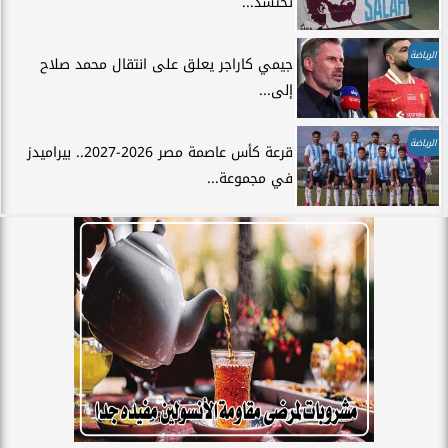
تحتشد...
الرياضة
جيمي كاراجر يعلق على انتقال محمد صلاح
إلى...
الرياضة
قرعة كأس عاصمة مصر 2026-2027.. بيراميدز
في مجموعة...