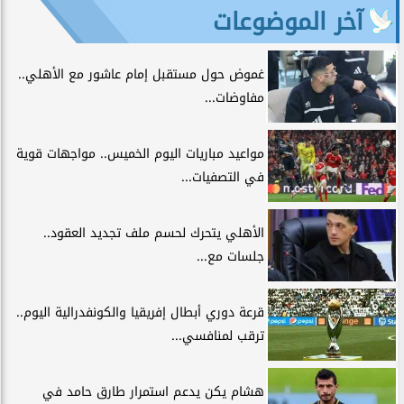
آخر الموضوعات
غموض حول مستقبل إمام عاشور مع الأهلي..
مفاوضات...
مواعيد مباريات اليوم الخميس.. مواجهات قوية
في التصفيات...
الأهلي يتحرك لحسم ملف تجديد العقود..
جلسات مع...
قرعة دوري أبطال إفريقيا والكونفدرالية اليوم..
ترقب لمنافسي...
هشام يكن يدعم استمرار طارق حامد في