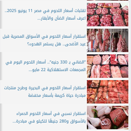
تقلبات أسعار اللحوم في مصر 11 يونيو 2025..
اعرف أسعار الضأن والأبقار...
استقرار أسعار اللحوم في الأسواق المصرية قبل
عيد الأضحى.. هل يستمر الهدوء؟
”الضاني بـ 330 جنيه”.. أسعار اللحوم اليوم في
المجمعات الاستهلاكية 22 مايو...
استقرار أسعار اللحوم في البحيرة وطرح منتجات
مبادرة حياة كريمة بأسعار مخفضة
استقرار نسبي في أسعار اللحوم الحمراء
بالأسواق و280 جنيهًا للكيلو في مبادرة...