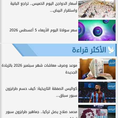
أسعار الدواجن اليوم الخميس.. تراجع البانية
واستقرار البيض...
سعر سولانا اليوم الأربعاء 5 أغسطس 2026
الأكثر قراءة
الأخبار
موعد وصرف معاشات شهر سبتمبر 2026 بالزيادة
الجديدة
الرياضة
كواليس الصفقة التاريخية: كيف حسم طرابزون
سبور سباق...
الرياضة
محمد صلاح يصل تركيا.. جماهير طرابزون سبور