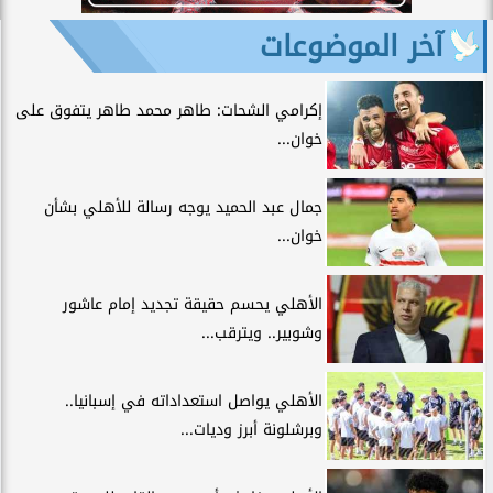
آخر الموضوعات
إكرامي الشحات: طاهر محمد طاهر يتفوق على
خوان...
جمال عبد الحميد يوجه رسالة للأهلي بشأن
خوان...
الأهلي يحسم حقيقة تجديد إمام عاشور
وشوبير.. ويترقب...
الأهلي يواصل استعداداته في إسبانيا..
وبرشلونة أبرز وديات...