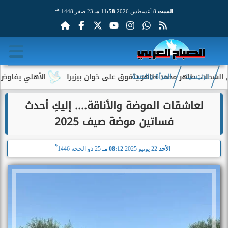
هـ
السبت
8 أغسطس 2026
11:58 مـ
23 صفر 1448
اهر محمد طاهر يتفوق على خوان بيزيرا
الأهلي يفاوض أحمد عبد ال
الرئيسية
المرأة والصحة
لعاشقات الموضة والأناقة.... إليكِ أحدث
فساتين موضة صيف 2025
هـ
الأحد
22 يونيو 2025
08:12 مـ
25 ذو الحجة 1446