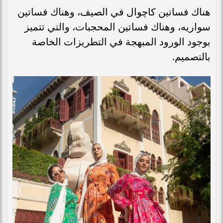
هناك فساتين كاچوال في الصيف، وهناك فساتين
سواريه، وهناك فساتين المحجبات، والتي تتميز
بوجود الورود المبهجة في التطريزات الخاصة
بالتصميم.