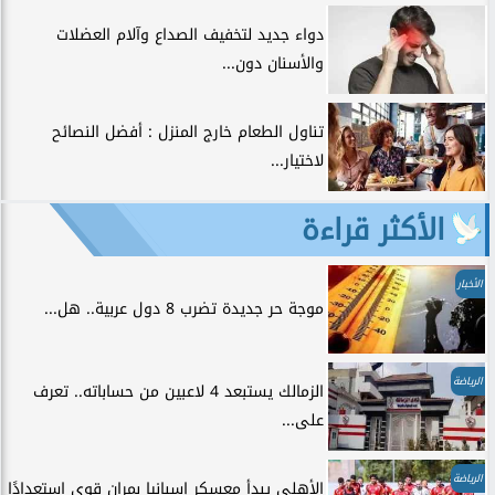
دواء جديد لتخفيف الصداع وآلام العضلات
والأسنان دون...
تناول الطعام خارج المنزل : أفضل النصائح
لاختيار...
الأكثر قراءة
الأخبار
موجة حر جديدة تضرب 8 دول عربية.. هل...
الرياضة
الزمالك يستبعد 4 لاعبين من حساباته.. تعرف
على...
الرياضة
الأهلي يبدأ معسكر إسبانيا بمران قوي استعدادًا