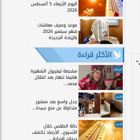
اليوم الأربعاء 5 أغسطس
2026
موعد وصرف معاشات
شهر سبتمبر 2026
بالزيادة الجديدة
الأكثر قراءة
"
الرياضة
مشجعة ليفربول الشهيرة
هانيفا تنهار بعد انتقال
محمد...
الأخبار
جدل واسع بعد منشور
متداولة عن منع سيدة...
الأخبار
حالة الطقس خلال
الأسبوع.. الأرصاد تكشف
درجات الحرارة...