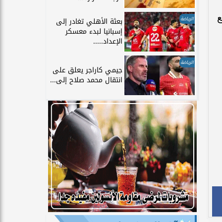
ع
الرياضة
بعثة الأهلي تغادر إلى
إسبانيا لبدء معسكر
الإعداد.....
الرياضة
جيمي كاراجر يعلق على
انتقال محمد صلاح إلى...