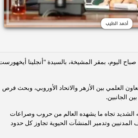
أحمد الطيب
صباح اليوم، بمقر المشيخة، بالسيدة "أنجلينا أيخهورست
عاون العلمي بين الأزهر والاتحاد الأوروبي، وبحث فرص
ين الجانبين.
لقه الشديد تجاه ما يشهده العالم من حروب وصراعات
اف المدنيين وتدمير المنشآت الحيوية تجاوز كل حدود