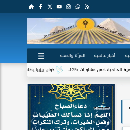
ية
أخبار عالمية
المرأة والصحة
ن مشاورات «IGF...
خوان بيزيرا يطلب الرحيل عن الزمالك.. وشباب