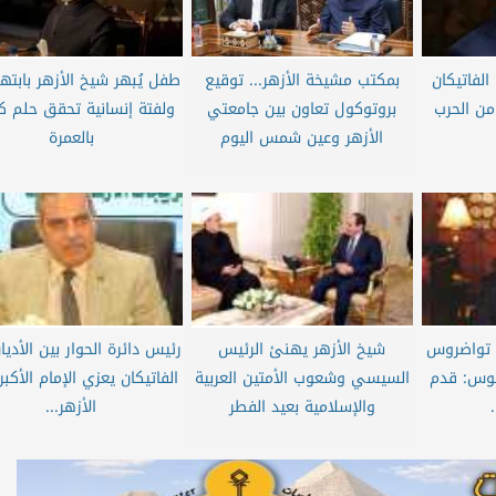
الفاتيكان
بمكتب مشيخة الأزهر... توقيع
طفل يُبهر شيخ الأزهر بابتهال
من الحرب
بروتوكول تعاون بين جامعتي
ولفتة إنسانية تحقق حلم 
الأزهر وعين شمس اليوم
بالعمرة
ا تواضروس
شيخ الأزهر يهنئ الرئيس
رئيس دائرة الحوار بين الأدي
ميوس: قدم
السيسي وشعوب الأمتين العربية
الفاتيكان يعزي الإمام الأكب
والإسلامية بعيد الفطر
الأزهر...