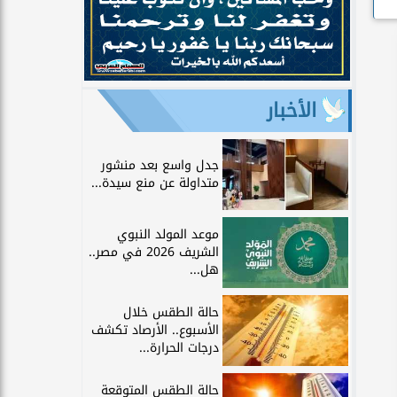
الأخبار
جدل واسع بعد منشور
متداولة عن منع سيدة...
موعد المولد النبوي
الشريف 2026 في مصر..
هل...
حالة الطقس خلال
الأسبوع.. الأرصاد تكشف
درجات الحرارة...
حالة الطقس المتوقعة