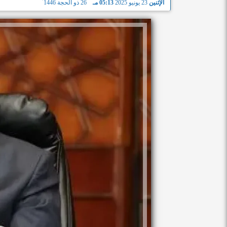
الإثنين
23 يونيو 2025
05:13 مـ
26 ذو الحجة 1446