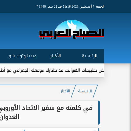
هـ
الجمعة
7 أغسطس 2026
01:16 صـ
22 صفر 1448
الرئيسية
الأخبار
ميديا وتوك شو
بعض تطبيقات الهواتف قد تشارك موقعك الجغرافي مع أطراف خارجية...
الرئيسية
الأخبار
في كلمته مع سفير الاتحاد الأوروبي
العدوان 
هـ