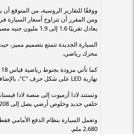
ووفقًا للتقارير الروسية، من المتوقع أن ي
يعادل تقريبًا 1.6 إلى 1.9 مليون جنيه مصري.
السيارة الجديدة تتمتع بتصميم مميز، حيث 
محرك رياضي.
نهارية LED على شكل حرف "C"، بالإضافة إلى مصابيح خلفية متصلة بشريط ضوئي رفيع.
وتستند لادا أزميوت إلى منصة لادا فيستا،
خلفي جديد وخلوص أرضي يصل إلى 208 ملم.
2.680 ملم.