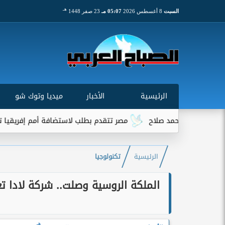
هـ
السبت
8 أغسطس 2026
05:07 مـ
23 صفر 1448
الرئيسية
الأخبار
ميديا وتوك شو
لة محمد صلاح
مصر تتقدم بطلب لاستضافة أمم إفريقيا تحت 23 عامًا المؤهلة لأولمبياد 2028
الرئيسية
تكنولوجيا
الملكة الروسية وصلت.. شركة لادا ت
هـ