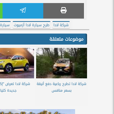
شركة لادا
طرح سيارة لادا أزميوت
سيارة لا
موضوعات متعلقة
شركة لادا تطرح رباعية دفع أنيقة
شركة لادا تعرض ”إ
بسعر منافس
جديدة كليا