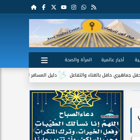
ية
أخبار عالمية
المرأة والصحة
 حافل بالغناء والتفاعل
دليل المسافر لأول مرة.. كل ما تحتاج م