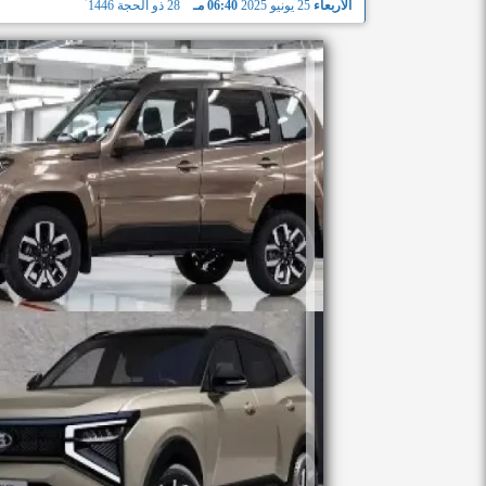
الأربعاء
25 يونيو 2025
06:40 مـ
28 ذو الحجة 1446