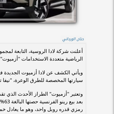
حنان الورداني
أعلنت شركة لادا الروسية، التابعة لمجم
الرياضية متعددة الاستخدامات "أزميوت"، والتي تنت
ويأتي الكشف عن لادا أزميوت الجديدة 
سيارتها المخصصة للطرق الوعرة، "نيفا ت
وتعتبر "أزميوت" الطراز الأحدث الذي تقد
بعد 
رمزي قدره روبل واحد، وهو ما يعادل خ