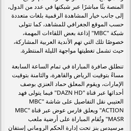
المنصة بثًا مباشرًا عبر شبكتها في عدد من الدول،
إلى جانب خيار المشاهدة الرقمية بلغات متعددة
حسب الموقع الجغرافي للمشاهد، كما تتولى
شبكة "MBC" إذاعة بعض اللقاءات المهمة،
خصوصًا تلك التي تهم الأندية العربية المشاركة،
حيث تشمل تغطيتها مواجهة الليلة المنتظرة.
تنطلق صافرة المباراة في تمام الساعة السابعة
مساءً بتوقيت الرياض والقاهرة، والثامنة بتوقيت
الإمارات، ويقوم المعلق حماد العنزي بوصف
أحداثها عبر قناة "DAZN HD" فيما يتولى فهد
العتيبي نقل التفاصيل على شاشة "MBC
ACTION" ويعلق فارس عوض عبر قناة "MBC
MASR" وتُقام المباراة على أرضية ملعب
مرسيدس بنز تحت إدارة الحكم الروماني إستفان