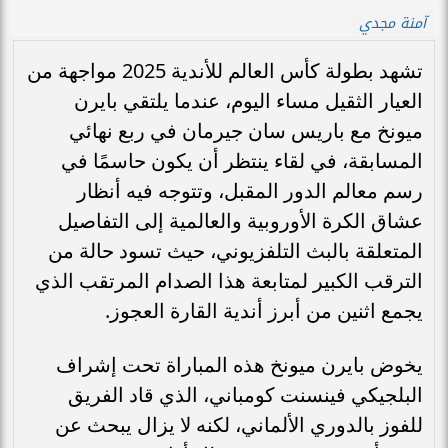
آمنة مجدي
تشهد بطولة كأس العالم للأندية 2025 مواجهة من
العيار الثقيل مساء اليوم، عندما يلتقي بايرن
ميونخ مع باريس سان جيرمان في ربع نهائي
المسابقة، في لقاء ينتظر أن يكون حاسمًا في
رسم معالم الدور المقبل، وتتوجه فيه أنظار
عشاق الكرة الأوروبية والعالمية إلى التفاصيل
المتعلقة بالبث التلفزيوني، حيث تسود حالة من
الترقب الكبير لمتابعة هذا الصدام المرتقب الذي
يجمع اثنين من أبرز أندية القارة العجوز.
يخوض بايرن ميونخ هذه المباراة تحت إشراف
البلجيكي فينسنت كومباني، الذي قاد الفريق
للفوز بالدوري الألماني، لكنه لا يزال يبحث عن