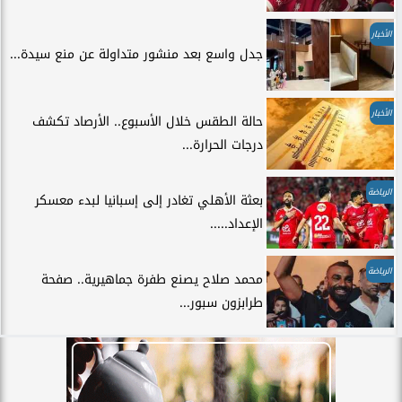
الأخبار
جدل واسع بعد منشور متداولة عن منع سيدة...
الأخبار
حالة الطقس خلال الأسبوع.. الأرصاد تكشف
درجات الحرارة...
الرياضة
بعثة الأهلي تغادر إلى إسبانيا لبدء معسكر
الإعداد.....
الرياضة
محمد صلاح يصنع طفرة جماهيرية.. صفحة
طرابزون سبور...