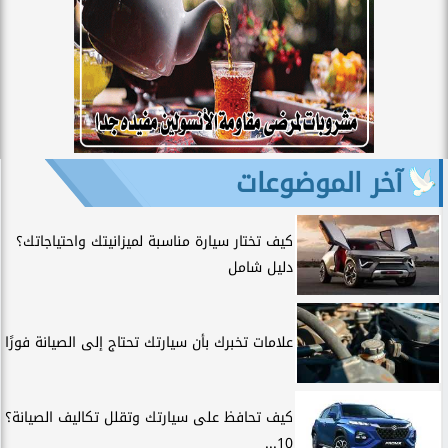
آخر الموضوعات
كيف تختار سيارة مناسبة لميزانيتك واحتياجاتك؟
دليل شامل
علامات تخبرك بأن سيارتك تحتاج إلى الصيانة فورًا
كيف تحافظ على سيارتك وتقلل تكاليف الصيانة؟
10...