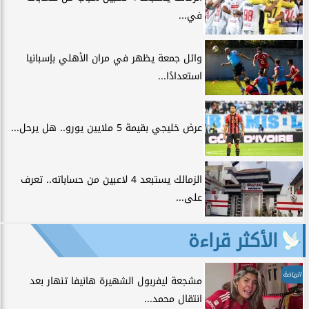
في...
وائل جمعة يظهر في مران الأهلي بإسبانيا
استعدادًا...
عرض خليجي بقيمة 5 ملايين يورو.. هل يرحل...
الزمالك يستبعد 4 لاعبين من حساباته.. تعرف
على...
الأكثر قراءة
الرياضة
مشجعة ليفربول الشهيرة هانيفا تنهار بعد
انتقال محمد...