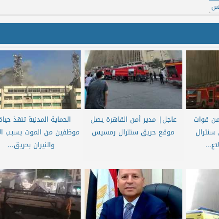
س
من قوات
عاجل| مدير أمن القاهرة يصل
 سنترال
موقع حريق سنترال رمسيس
موظفين من الموت بسبب الأ
ع...
والنيران بحريق...