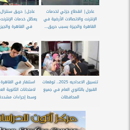
عاجل| انقطاع جزئي لخدمات
عاجل| حريق سنترا
الإنترنت والاتصالات الأرضية في
يعطّل خدمات الإنترنت
القاهرة والجيزة بسبب حريق...
في القاهرة والجيزة
تنسيق الاعداديه 2025.. توقعات
استنفار في القاهرة ا
القبول بالثانوي العام في جميع
المحافظات
وسط إجراءات مشددة ل