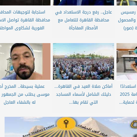
ل رمسيس
عاجل.. رفع درجة الاستعداد في
استجابة لتوجيهات المحافظ
 والمحمول
محافظة القاهرة للتعامل مع
محافظة القاهرة تواصل الاس
 (صور)
الأمطار المفاجأة
الفورية لشكاوى المواطن
ستعدادًا
أماكن صلاة العيد في القاهرة...
عملية بسيطة.. المخرج أح
لامتحانات الثانوية العامة 2025
دليلك الشامل لأسماء المساجد
موسى يطلب من الجمهور ال
حماية...
التي تقام بها...
له بالشفاء العاجل