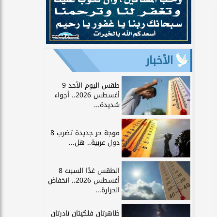
الأخبار
طقس اليوم الأحد 9
أغسطس 2026.. أجواء
شديدة...
موجة حر جديدة تضرب 8
دول عربية.. هل...
الطقس غدًا السبت 8
أغسطس 2026.. انخفاض
الحرارة...
ظاهرتان فلكيتان نادرتان