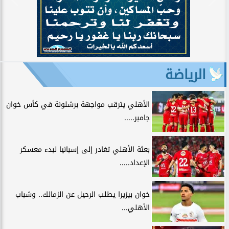
الرياضة
الأهلي يترقب مواجهة برشلونة في كأس خوان
جامبر.....
بعثة الأهلي تغادر إلى إسبانيا لبدء معسكر
الإعداد.....
خوان بيزيرا يطلب الرحيل عن الزمالك.. وشباب
الأهلي...