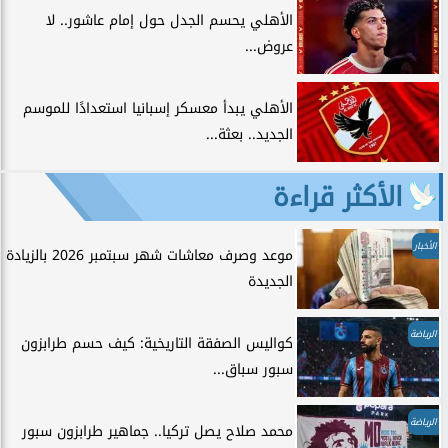
الأهلي يحسم الجدل حول إمام عاشور.. لا
عروض...
الأهلي يبدأ معسكر إسبانيا استعدادًا للموسم
الجديد.. بعثة...
الأكثر قراءة
الأخبار
موعد وصرف معاشات شهر سبتمبر 2026 بالزيادة
الجديدة
الرياضة
كواليس الصفقة التاريخية: كيف حسم طرابزون
سبور سباق...
الرياضة
محمد صلاح يصل تركيا.. جماهير طرابزون سبور