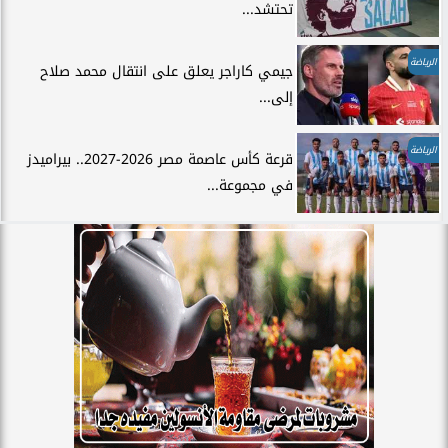
تحتشد...
الرياضة
جيمي كاراجر يعلق على انتقال محمد صلاح
إلى...
الرياضة
قرعة كأس عاصمة مصر 2026-2027.. بيراميدز
في مجموعة...