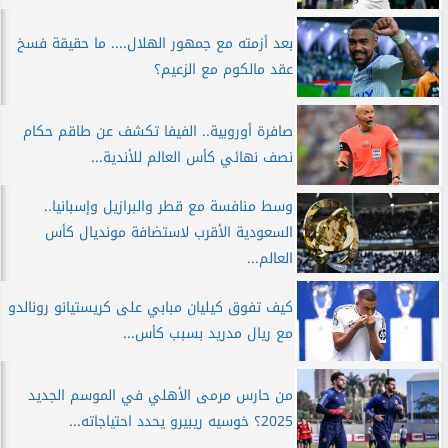
بعد أزمته مع جمهور الهلال.... ما حقيقة فسخ
عقد مالكوم مع الزعيم؟
صافرة أوروبية.. الفيفا تكشف عن طاقم حكام
نصف نهائي كأس العالم للأندية...
وسط منافسة مع قطر والبرازيل وإسبانيا..
السعودية الأقرب لاستضافة مونديال كأس
العالم...
كيف تفوق كيليان مبابي على كريستيانو رونالدو
مع ريال مدريد بسبب كأس...
من حارس مرمى الأهلي في الموسم الجديد
2025؟ خوسيه ريبيرو يحدد احتياجاته...