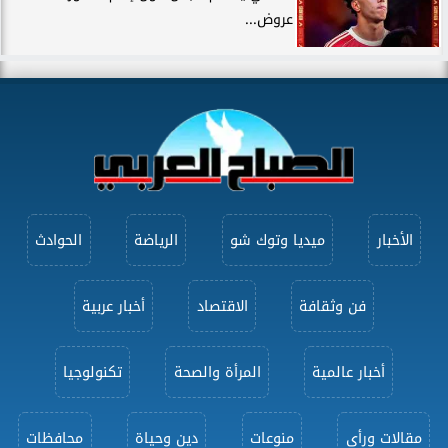
عروض...
الأخبار
ميديا وتوك شو
الرياضة
الحوادث
فن وثقافة
الاقتصاد
أخبار عربية
أخبار عالمية
المرأة والصحة
تكنولوجيا
مقالات ورأى
منوعات
دين وحياة
محافظات