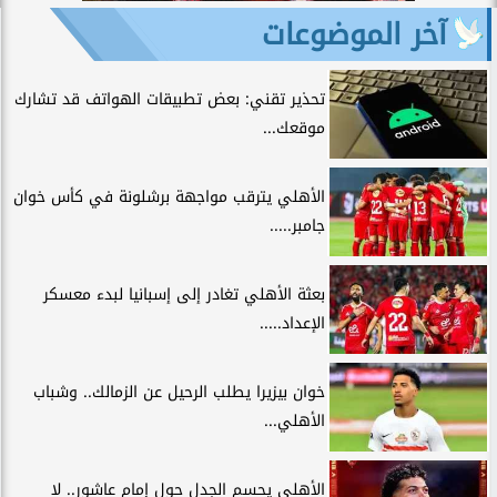
آخر الموضوعات
تحذير تقني: بعض تطبيقات الهواتف قد تشارك
موقعك...
الأهلي يترقب مواجهة برشلونة في كأس خوان
جامبر.....
بعثة الأهلي تغادر إلى إسبانيا لبدء معسكر
الإعداد.....
خوان بيزيرا يطلب الرحيل عن الزمالك.. وشباب
الأهلي...
الأهلي يحسم الجدل حول إمام عاشور.. لا