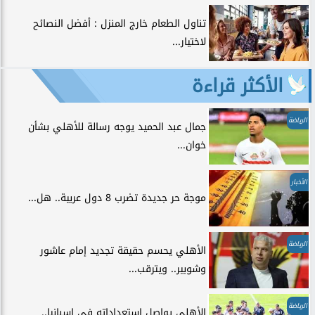
تناول الطعام خارج المنزل : أفضل النصائح
لاختيار...
الأكثر قراءة
الرياضة
جمال عبد الحميد يوجه رسالة للأهلي بشأن
خوان...
الأخبار
موجة حر جديدة تضرب 8 دول عربية.. هل...
الرياضة
الأهلي يحسم حقيقة تجديد إمام عاشور
وشوبير.. ويترقب...
الرياضة
الأهلي يواصل استعداداته في إسبانيا..