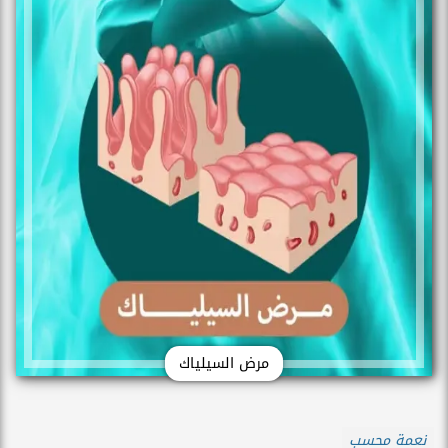
مرض السيلياك
نعمة محسب