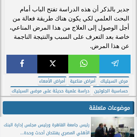
جدير بالذكر أن هذه الدراسة تفتح الباب أمام
البحث العلمي لكي يكون هناك طريقة فعالة من
أجل الوصول إلى العلاج من هذا المرض المناعي،
خاصة بعد التعرف على السبب والنتيجة الناجمة
عن هذا المرض.
مرض السيلياك
أمراض مناعية
أمراض الأمعاء
حساسية الجلوتين
دراسة علمية حديثة على مرضى السيلياك
موضوعات متعلقة
رئيس جامعة القاهرة ورئيس مجلس إدارة البنك
الأهلي المصري يفتتحان أحدث وحدة...