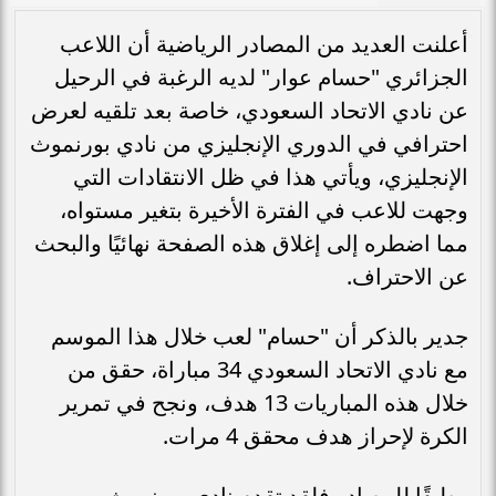
أعلنت العديد من المصادر الرياضية أن اللاعب
الجزائري "حسام عوار" لديه الرغبة في الرحيل
عن نادي الاتحاد السعودي، خاصة بعد تلقيه لعرض
احترافي في الدوري الإنجليزي من نادي بورنموث
الإنجليزي، ويأتي هذا في ظل الانتقادات التي
وجهت للاعب في الفترة الأخيرة بتغير مستواه،
مما اضطره إلى إغلاق هذه الصفحة نهائيًا والبحث
عن الاحتراف.
جدير بالذكر أن "حسام" لعب خلال هذا الموسم
مع نادي الاتحاد السعودي 34 مباراة، حقق من
خلال هذه المباريات 13 هدف، ونجح في تمرير
الكرة لإحراز هدف محقق 4 مرات.
وطبقًا للمصادر فلقد تقدم نادي بورنموث