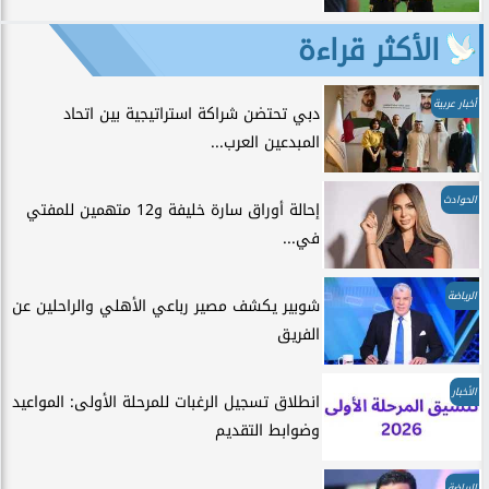
الأكثر قراءة
أخبار عربية
دبي تحتضن شراكة استراتيجية بين اتحاد
المبدعين العرب...
الحوادث
إحالة أوراق سارة خليفة و12 متهمين للمفتي
في...
الرياضة
شوبير يكشف مصير رباعي الأهلي والراحلين عن
الفريق
الأخبار
انطلاق تسجيل الرغبات للمرحلة الأولى: المواعيد
وضوابط التقديم
الرياضة