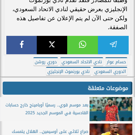
الإنجليزي بعرض حقيقي لنادي الاتحاد السعودي،
ولكن حتى الآن لم يتم الإعلان عن تفاصيل هذه
الصفقة.
حسام عوار
نادي الاتحاد السعودي
دوري روشن
الدوري السعودي
نادي بورنموث الإنجليزي
موضوعات متعلقة
بعد موسم قوي.. رسميًا أوبامينج خارج حسابات
القادسية في الموسم الجديد 2025
صراع ثلاثي على أوسيمين.. الهلال يتمسك