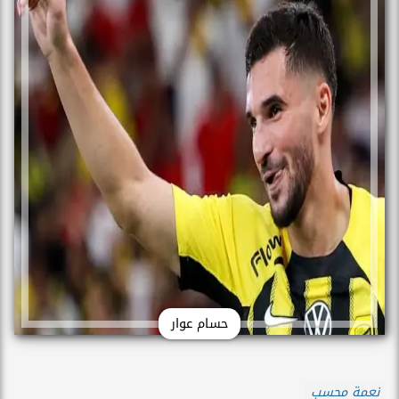
حسام عوار
نعمة محسب