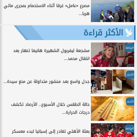
مصرع «عامل» غرقا أثناء الاستحمام بمجرى مائي
هربا...
الأكثر قراءة
الرياضة
مشجعة ليفربول الشهيرة هانيفا تنهار بعد
انتقال محمد...
الأخبار
جدل واسع بعد منشور متداولة عن منع سيدة...
الأخبار
حالة الطقس خلال الأسبوع.. الأرصاد تكشف
درجات الحرارة...
الرياضة
بعثة الأهلي تغادر إلى إسبانيا لبدء معسكر