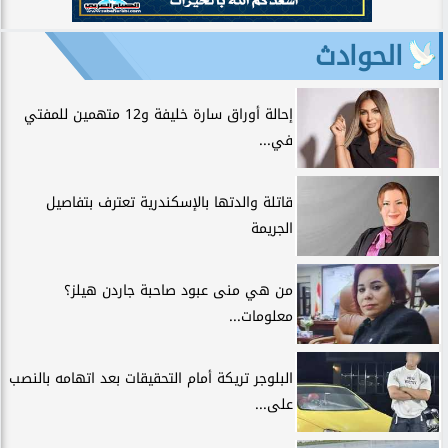
الحوادث
إحالة أوراق سارة خليفة و12 متهمين للمفتي
في...
قاتلة والدتها بالإسكندرية تعترف بتفاصيل
الجريمة
من هي منى عبود صاحبة جاردن هيلز؟
معلومات...
البلوجر تريكة أمام التحقيقات بعد اتهامه بالنصب
على...