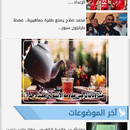
الإعداد.....
الرياضة
محمد صلاح يصنع طفرة جماهيرية.. صفحة
طرابزون سبور...
آخر الموضوعات
مفاجأة عن فاتورة الكهرباء.. جهاز واحد يتصدر