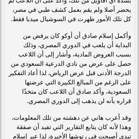
بشدة أي أقاويل من تلك، وأكد على أن اللاعب لم
يحضر أصلا ولم يقم بعمل كشف طبي في مصر،
كل تلك الأمور ظهرت في السوشيال ميديا فقط.
وأكمل إسلام صادق أن أوكو كان يرفض من
البداية أن يلعب في الدوري المصري، وذلك
بسبب العروض المادية، وأشار إلى أن اللاعب
حصل على عرض من نادي الدرعية السعودي من
الدرجة الأدنى قبل عرض الرياض، لذا أعاد التفكير
على الرغم من المبالغ الكبيرة التي عرضتها
السعودية، وأكد صادق أن اللاعب كان متخذًا
قراره بأنه لن يذهب إلى الدوري المصري.
وقد أعرب هاني عن دهشته من تلك المعلومات،
وهذا لأنه كان يتابع التقارير التي تفيد أن صفقة
تيدي أصبحت في رتوشها الأخيرة، لذا عبر إسلام