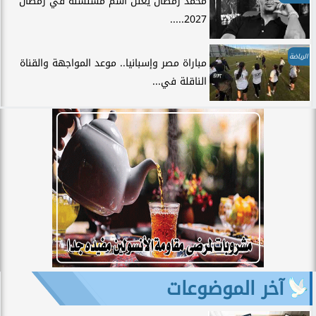
محمد رمضان يعلن اسم مسلسله في رمضان
2027.....
الرياضة
مباراة مصر وإسبانيا.. موعد المواجهة والقناة
الناقلة في...
آخر الموضوعات