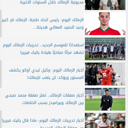
مديونية الزمالك خلال السنوات الأخيرة
الزمالك اليوم- رئيس اتحاد طنجة: الزمالك نادٍ كبير
وعبد الحميد المعالي هديتنا...
استعدادًا للموسم الجديد.. تدريبات الزمالك اليوم
تشهد مرانًا صباحيًا بقيادة يانيك فيريرا
أخبار الزمالك اليوم- وكيل تيدي أوكو يكشف
المستور ويؤكد: لن يلعب للزمالك!
أخبار صفقات الزمالك.. تعثر صفقة محمد صبحي
بين الزمالك وبيراميدز بسبب الخلافات
أخبار تدريبات الزمالك اليوم- ماذا قال يانيك فيريرا
عن صفقة الزمالك الجديدة...