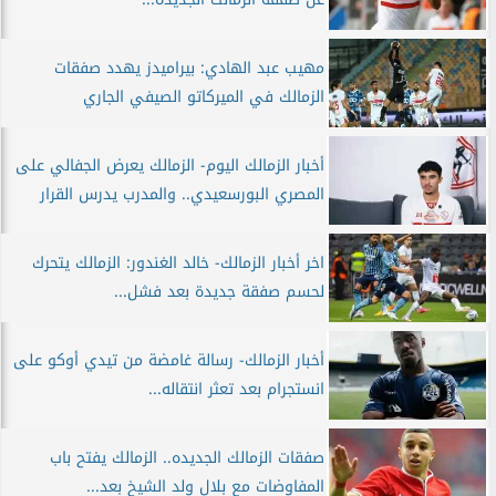
مهيب عبد الهادي: بيراميدز يهدد صفقات
الزمالك في الميركاتو الصيفي الجاري
أخبار الزمالك اليوم- الزمالك يعرض الجفالي على
المصري البورسعيدي.. والمدرب يدرس القرار
اخر أخبار الزمالك- خالد الغندور: الزمالك يتحرك
لحسم صفقة جديدة بعد فشل...
أخبار الزمالك- رسالة غامضة من تيدي أوكو على
انستجرام بعد تعثر انتقاله...
صفقات الزمالك الجديده.. الزمالك يفتح باب
المفاوضات مع بلال ولد الشيخ بعد...