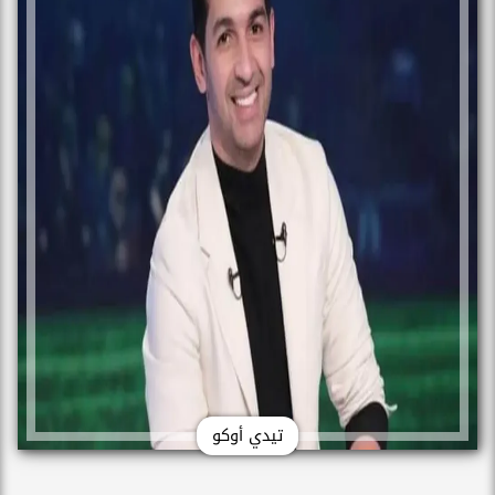
تيدي أوكو