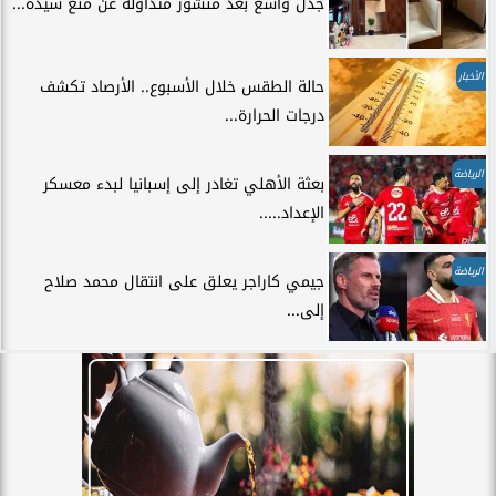
جدل واسع بعد منشور متداولة عن منع سيدة...
الأخبار
حالة الطقس خلال الأسبوع.. الأرصاد تكشف
درجات الحرارة...
الرياضة
بعثة الأهلي تغادر إلى إسبانيا لبدء معسكر
الإعداد.....
الرياضة
جيمي كاراجر يعلق على انتقال محمد صلاح
إلى...