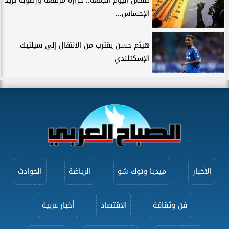
طقس اليوم الجمعة.. حرارة مرتفعة ورطوبة تزيد
الإحساس...
هيثم حسن يقترب من الانتقال إلى سيلتيك
الإسكتلندي
الأخبار
ميديا وتوك شو
الرياضة
الحوادث
فن وثقافة
الاقتصاد
أخبار عربية