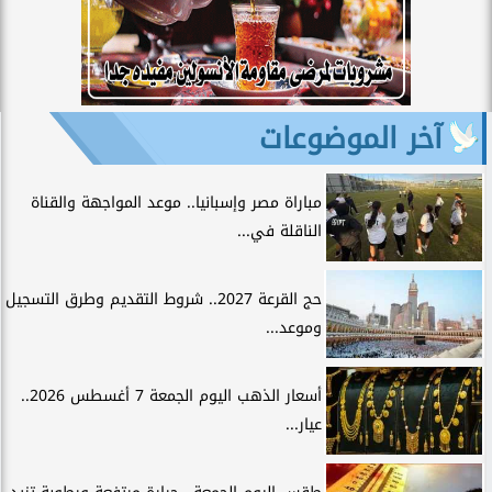
آخر الموضوعات
مباراة مصر وإسبانيا.. موعد المواجهة والقناة
الناقلة في...
حج القرعة 2027.. شروط التقديم وطرق التسجيل
وموعد...
أسعار الذهب اليوم الجمعة 7 أغسطس 2026..
عيار...