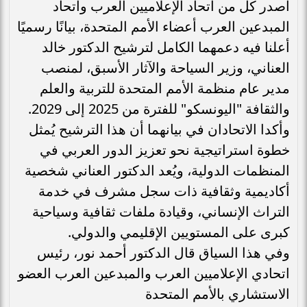
أصدر كل من اتحاد الإعلاميين العرب واتحاد
المبدعين العرب أعضاء الأمم المتحدة، بيانًا رسميًا
أعلنا فيه دعمهما الكامل لترشيح الدكتور خالد
العناني، وزير السياحة والآثار الأسبق، لمنصب
مدير عام منظمة الأمم المتحدة للتربية والعلم
والثقافة "اليونسكو" للفترة من 2025 إلى 2029.
وأكدا الاتحادان في بيانهما أن هذا الترشيح يُمثل
خطوة استراتيجية نحو تعزيز الدور العربي في
المنظمات الدولية، ويُعد الدكتور العناني شخصية
أكاديمية وثقافية ذات سجل مشرف في خدمة
التراث الإنساني، وقيادة ملفات ثقافية وسياحية
كبرى على المستويين الإقليمي والدولي.
وفي هذا السياق قال الدكتور أحمد نور، رئيس
اتحادي الإعلاميين العرب والمبدعين العرب العضو
الاستشاري بالأمم المتحدة