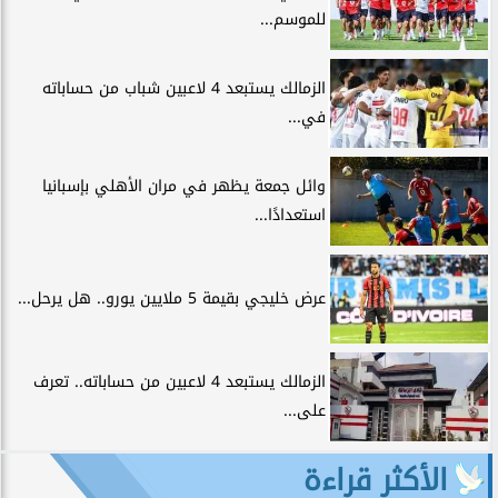
للموسم...
الزمالك يستبعد 4 لاعبين شباب من حساباته
في...
وائل جمعة يظهر في مران الأهلي بإسبانيا
استعدادًا...
عرض خليجي بقيمة 5 ملايين يورو.. هل يرحل...
الزمالك يستبعد 4 لاعبين من حساباته.. تعرف
على...
الأكثر قراءة