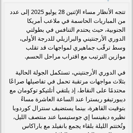
تتجه الأنظار مساء الإثنين 28 يوليو 2025 إلى عدد
من المباريات الحاسمة في ملاعب أمريكا
الجنوبية، حيث يحتدم التنافس في بطولتي
الدوري الأرجنتيني والبرازيلي للدرجة الأولى،
وسط ترقّب جماهيري لمواجهات قد تقلب
موازين الترتيب مع اقتراب مراحل الحسم.
في الدوري الأرجنتيني، تستكمل الجولة الحالية
بثلاث مواجهات مرتقبة تحمل في تفاصيلها صراعًا
محتدمًا على النقاط، إذ يلتقي أتلتيكو توكومان مع
ديبورتيفو ريسترا عند الساعة العاشرة مساءً
بتوقيت القاهرة، بينما يستضيف سنترال كوردوبا
نظيره ديفينسا إي جوستيسيا عند منتصف الليل،
وتُختتم الليلة بلقاء يجمع بانفيلد مع باراكاس