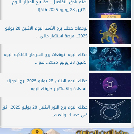
اهتم بأدق التفاصيل.. حظ برج الميزان اليوم
الاثنين 28 يوليو 2025 فلكيًا
توقعات حظك برج الأسد اليوم الاثنين 28 يوليو
2025.. فرصة استثمار مالي...
حظك اليوم: توقعات برج السرطان الفلكية اليوم
الاثنين 28 يوليو 2025.. ضع...
حظك اليوم الاثنين 28 يوليو 2025 برج الجوزاء..
السعادة والاستقرار حليفك اليوم
حظك اليوم برج الثور الاثنين 28 يوليو 2025.. ثق
في حدسك وانصت...