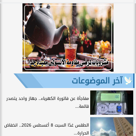
آخر الموضوعات
مفاجأة عن فاتورة الكهرباء.. جهاز واحد يتصدر
قائمة...
الطقس غدًا السبت 8 أغسطس 2026.. انخفاض
الحرارة...