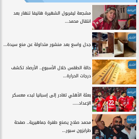
الرياضة
مشجعة ليفربول الشهيرة هانيفا تنهار بعد
انتقال محمد...
الأخبار
جدل واسع بعد منشور متداولة عن منع سيدة...
الأخبار
حالة الطقس خلال الأسبوع.. الأرصاد تكشف
درجات الحرارة...
الرياضة
بعثة الأهلي تغادر إلى إسبانيا لبدء معسكر
الإعداد.....
الرياضة
محمد صلاح يصنع طفرة جماهيرية.. صفحة
طرابزون سبور...