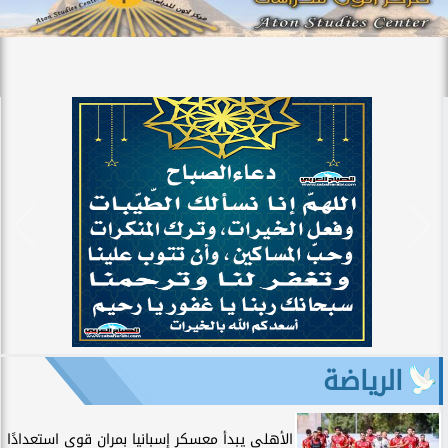
الرياضة
الأهلي يبدأ معسكر إسبانيا بمران قوي استعدادًا