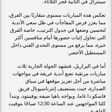
سينترال في الثانية فجر الثلاثاء.
تعكس هذه المباريات مستوى متقاربًا بين الفرق،
مما يعزز فرص المفاجآت في ظل سعي الأندية
لتحسين وضعها في جدول الترتيب، خاصة الفرق
التي تحاول إثبات حضورها أمام منافسين أكثر
خبرة، مما يرفع من مستوى التحدي الفني داخل
المستطيل الأخضر.
أما في البرازيل، فتشهد الجولة الجارية ثلاث
مباريات مرتقبة تضع أندية عريقة في مواجهات
مباشرة من أجل تعزيز موقعها في سباق
الصدارة، حيث يستضيف إنترناسيونال فريق
فاسكو دا غاما، ويواجه باهيا ضيفه يوفينتود، وتبدأ
كلتا المواجهتين عند الساعة 12:30 صباحًا بتوقيت
القاهرة.