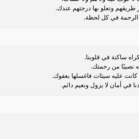
 طريقهم وتعلو بها درجتهم عندك.
 الرحمة في كل لحظة.
راه ساكنة في قلوبنا.
 نصيبًا من رحمتك.
كانت عليه سيئات فاغسلها بعفوك.
نا في أمان لا يزول ونعيم دائم.