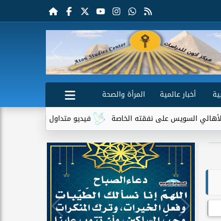
ية
أخبار عالمية
المرأة والصحة
لى نفقته الخاصة
فيديو متداول لسيدة مسنة أمام منزلها يثير جدلً