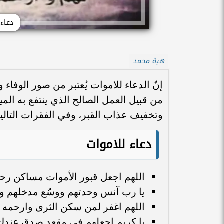
دعاء
هبة محمد
إنّ الدعاء للاموات يُعتبر من صور الوفاء 
من قبيل العمل الصالح الذي ينتفع به المي
وتخفيف عذاب القبر، وفي الفقرات التالية 
دعاء للاموات
اللهم اجعل قبور الأموات مساكن رحمة
يا رب آنس وحدتهم ووسّع مدخلهم وار
اللهم اغفر لمن سكن الثرى وارحمه ر
يا كريم اجعلهم في مقعد صدق عندك 