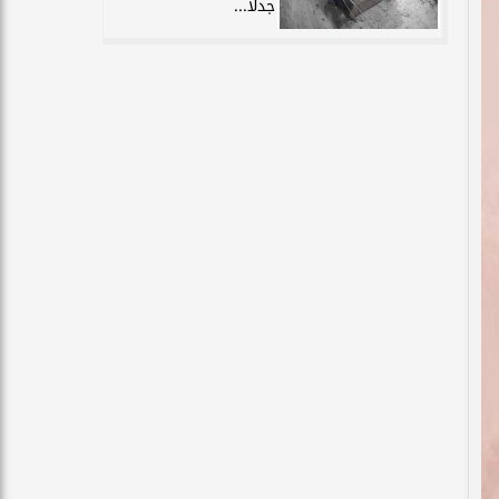
جدلًا...