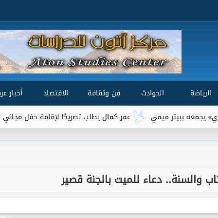
الرياضة
الحوادث
فن وثقافة
الاقتصاد
أخبار عرب
عمر كمال يطلب تصريحًا لإقامة حفل مجاني لأهالي السويس ع
اب والسنة.. دعاء للميت بالجنة قصير