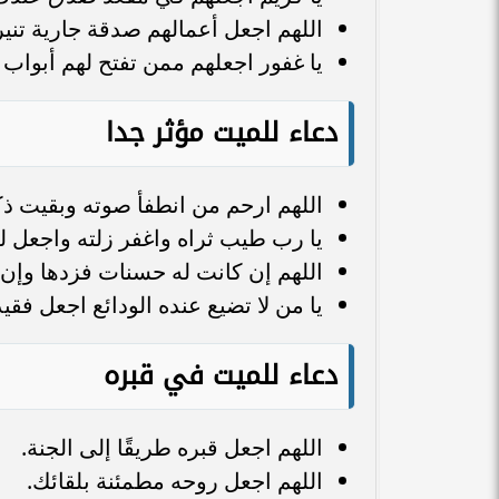
اللهم اجعل أعمالهم صدقة جارية تنير
يا غفور اجعلهم ممن تفتح لهم أبواب
دعاء للميت مؤثر جدا
اللهم ارحم من انطفأ صوته وبقيت ذك
يا رب طيب ثراه واغفر زلته واجعل له
اللهم إن كانت له حسنات فزدها وإن 
يا من لا تضيع عنده الودائع اجعل فقيد
دعاء للميت في قبره
اللهم اجعل قبره طريقًا إلى الجنة.
اللهم اجعل روحه مطمئنة بلقائك.