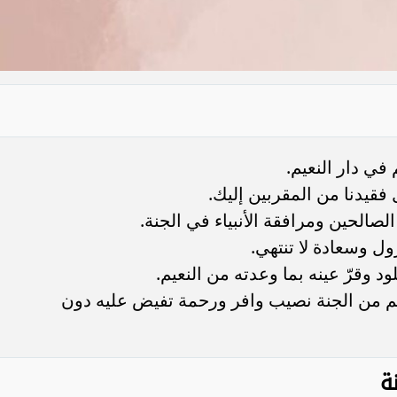
في دار النعيم.
فقيدنا من المقربين إليك.
لصالحين ومرافقة الأنبياء في الجنة.
ول وسعادة لا تنتهي.
 وقرّ عينه بما وعدته من النعيم.
يم من الجنة نصيب وافر ورحمة تفيض عليه دون
ة