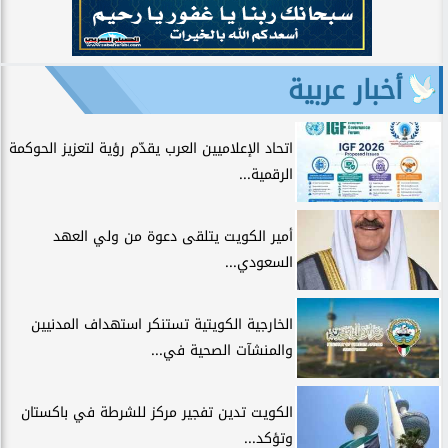
أخبار عربية
اتحاد الإعلاميين العرب يقدّم رؤية لتعزيز الحوكمة
الرقمية...
أمير الكويت يتلقى دعوة من ولي العهد
السعودي...
الخارجية الكويتية تستنكر استهداف المدنيين
والمنشآت الصحية في...
الكويت تدين تفجير مركز للشرطة في باكستان
وتؤكد...