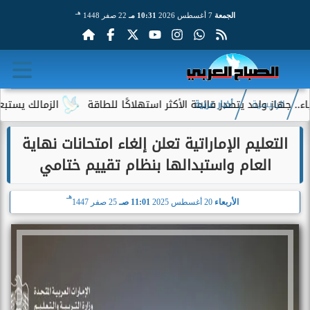
هـ
الجمعة
7 أغسطس 2026
10:31 مـ
22 صفر 1448
از واحد يتصدر قائمة الأكثر استهلاكًا للطاقة
الزمالك يستبعد 4 لاعبين شباب من حساباته في الموسم الجديد
الرئيسية
أخبار عربية
التعليم الإماراتية تعلن إلغاء امتحانات نهاية
العام واستبدالها بنظام تقييم ختامي
هـ
الأربعاء
20 أغسطس 2025
11:01 صـ
25 صفر 1447