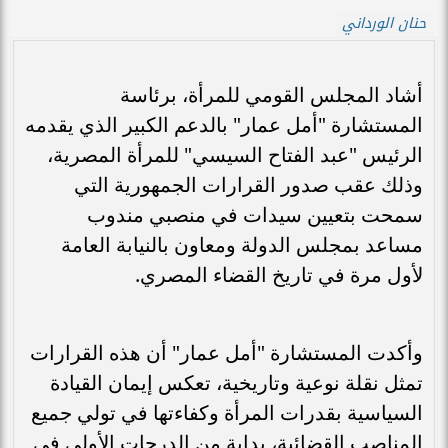
حنان الورداني
أشاد المجلس القومي للمرأة، برئاسة
المستشارة "أمل عمار" بالدعم الكبير الذي يقدمه
الرئيس "عبد الفتاح السيسي" للمرأة المصرية،
وذلك عقب صدور القرارات الجمهورية التي
سمحت بتعيين سيدات في منصبي مندوب
مساعد بمجلس الدولة ومعاون بالنيابة العامة
لأول مرة في تاريخ القضاء المصري.
وأكدت المستشارة "أمل عمار" أن هذه القرارات
تمثل نقلة نوعية وتاريخية، تعكس إيمان القيادة
السياسية بقدرات المرأة وكفاءتها في تولي جميع
المناصب القضائية، بداية من الدرجات الأولى في