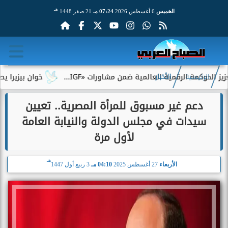
هـ
الخميس
6 أغسطس 2026
07:24 مـ
21 صفر 1448
وكمة الرقمية العالمية ضمن مشاورات «IGF...
خوان بيزيرا يطلب ال
الرئيسية
الأخبار
دعم غير مسبوق للمرأة المصرية.. تعيين
سيدات في مجلس الدولة والنيابة العامة
لأول مرة
هـ
الأربعاء
27 أغسطس 2025
04:10 مـ
3 ربيع أول 1447