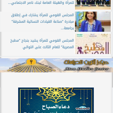
للمرأة والهيئة العامة لبنك ناصر الاجتماعي...
المجلس القومي للمرأة يشارك في إطلاق
مبادرة ”صناعة القيادات النسائية المشرقة”
بجامعة...
المجلس القومي للمرأة يشيد بنجاح ”مطبخ
المصرية” للعام الثالث على التوالي