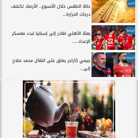
الأخبار
حالة الطقس خلال الأسبوع.. الأرصاد تكشف
درجات الحرارة...
الرياضة
بعثة الأهلي تغادر إلى إسبانيا لبدء معسكر
الإعداد.....
الرياضة
جيمي كاراجر يعلق على انتقال محمد صلاح
إلى...