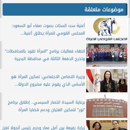
موضوعات متعلقة
أغنية ست الستات بصوت صفاء أبو السعود:
المجلس القومي للمرأة يطلق أغنية...
انتهاء فعاليات برنامج ”المرأة تقود بالمحافظات”
وتخرج الدفعة الثالثة في محافظة البحيرة
وزيرة التضامن الاجتماعي: تمكين المرأة هو
الأساس الذي يقوم عليه مشروع الدولة...
برعاية السيدة انتصار السيسي.. إطلاق برنامج
”نور” لتمكين الفتيان ودعم قضايا المرأة
زيارة رفيعة بين أمل عمار وحرم رئيس أنجولا تعزز