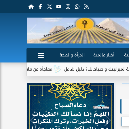
ية
أخبار عالمية
المرأة والصحة
تك واحتياجاتك؟ دليل شامل
مفاجأة عن فاتورة الكهرباء.. جهاز واحد