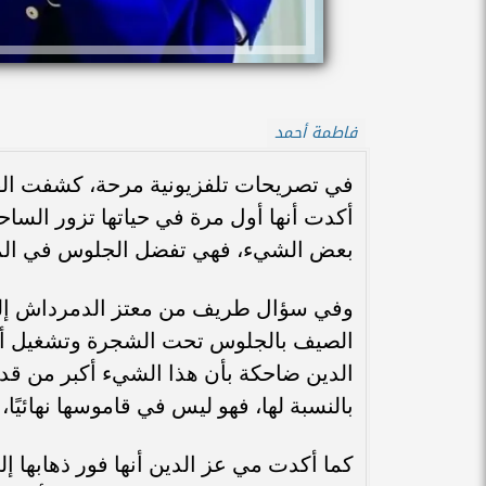
فاطمة أحمد
في تصريحات تلفزيونية مرحة، كشفت الفن
أكدت أنها أول مرة في حياتها تزور السا
بعض الشيء، فهي تفضل الجلوس في المنزل 
وفي سؤال طريف من معتز الدمرداش إلى الف
الصيف بالجلوس تحت الشجرة وتشغيل أغن
الدين ضاحكة بأن هذا الشيء أكبر من قدر
بالنسبة لها، فهو ليس في قاموسها نهائيًا
كما أكدت مي عز الدين أنها فور ذهابها