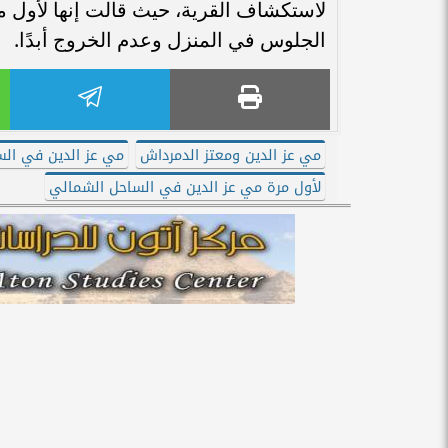
لاستكشاف القرية، حيث قالت إنها لأول مر
الجلوس في المنزل وعدم الخروج أبدًا.
مي عز الدين ومعتز الدمرداش
مي عز الدين في ال
لأول مرة مي عز الدين في الساحل الشمالي