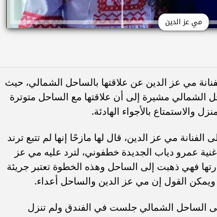
مي عز الدين
انة مي عز الدين عن علاقتها بالساحل الشمالي، حيث
حل الشمالي مشيرة إلى أن علاقتها مع الساحل متوترة
والاستمتاع بالأجواء الهادئة.
نانة مي عز الدين، قال لها مازحًا إنها لم تتبع ترند
ية عمرو دياب الجديدة خطفوني، لترد عليه مي عز
تها فهي ذهبت إلى الساحل وهذه الخطوة تعتبر جريئة
، ويمكن القول إن مي عز الدين والساحل أعداء.
 إلى الساحل الشمالي جلست في الفندق ولم تنزل