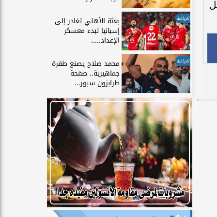
ل
الرياضة
بعثة الأهلي تغادر إلى
إسبانيا لبدء معسكر
الإعداد.....
الرياضة
محمد صلاح يصنع طفرة
جماهيرية.. صفحة
طرابزون سبور...