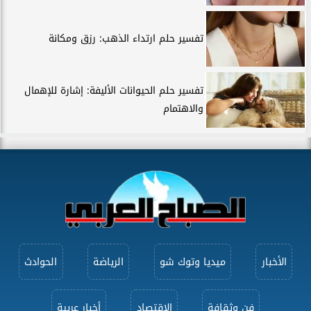
تفسير حلم ارتداء الذهب: رزق ومكانة
تفسير حلم الحيوانات الأليفة: إشارة للإهمال
والاهتمام
الأخبار
ميديا وتوك شو
الرياضة
الحوادث
فن وثقافة
الاقتصاد
أخبار عربية