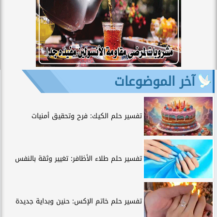
آخر الموضوعات
تفسير حلم الكيك: فرح وتحقيق أمنيات
تفسير حلم طلاء الأظافر: تغيير وثقة بالنفس
تفسير حلم خاتم الإكس: حنين وبداية جديدة