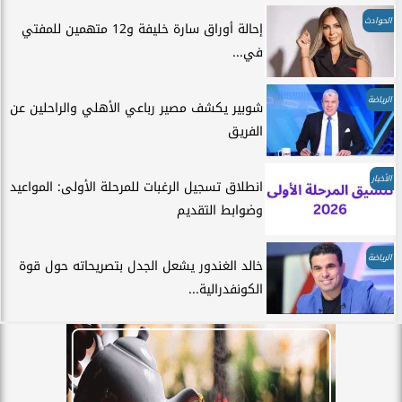
الحوادث
إحالة أوراق سارة خليفة و12 متهمين للمفتي
في...
الرياضة
شوبير يكشف مصير رباعي الأهلي والراحلين عن
الفريق
الأخبار
انطلاق تسجيل الرغبات للمرحلة الأولى: المواعيد
وضوابط التقديم
الرياضة
خالد الغندور يشعل الجدل بتصريحاته حول قوة
الكونفدرالية...