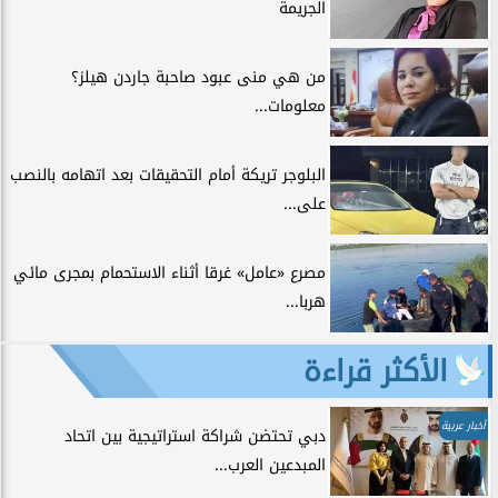
الجريمة
من هي منى عبود صاحبة جاردن هيلز؟
معلومات...
البلوجر تريكة أمام التحقيقات بعد اتهامه بالنصب
على...
مصرع «عامل» غرقا أثناء الاستحمام بمجرى مائي
هربا...
الأكثر قراءة
أخبار عربية
دبي تحتضن شراكة استراتيجية بين اتحاد
المبدعين العرب...