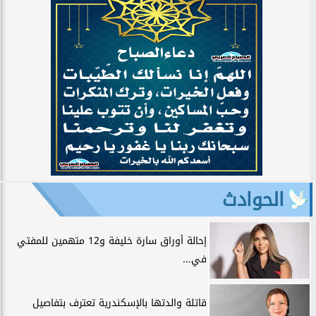
الحوادث
إحالة أوراق سارة خليفة و12 متهمين للمفتي
في...
قاتلة والدتها بالإسكندرية تعترف بتفاصيل