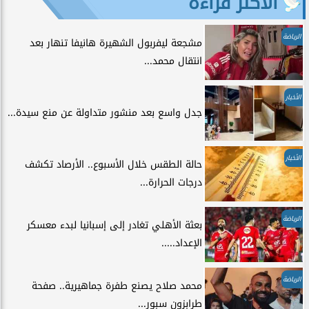
الأكثر قراءة
الرياضة
مشجعة ليفربول الشهيرة هانيفا تنهار بعد
انتقال محمد...
الأخبار
جدل واسع بعد منشور متداولة عن منع سيدة...
الأخبار
حالة الطقس خلال الأسبوع.. الأرصاد تكشف
درجات الحرارة...
الرياضة
بعثة الأهلي تغادر إلى إسبانيا لبدء معسكر
الإعداد.....
الرياضة
محمد صلاح يصنع طفرة جماهيرية.. صفحة
طرابزون سبور...