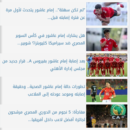
”لم تكن سهلة”.. إمام عاشور يتحدث لأول مرة
عن فترة إصابته قبل...
هل يشارك إمام عاشور في كأس السوبر
المصري ضد سيراميكا كليوبترا؟ شوبير...
بعد إصابة إمام عاشور بفيروس A.. قرار جديد من
مجلس إدارة الأهلي
تطورات حالة إمام عاشور الصحية.. وحقيقة
إصابته وموعد عودته إلى الملاعب
مفاجأة: 5 نجوم من الدوري المصري مرشحون
لجائزة أفضل لاعب داخل أفريقيا...