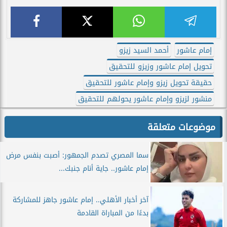
إمام عاشور
أحمد السيد زيزو
تحويل إمام عاشور وزيزو للتحقيق
حقيقة تحويل زيزو وإمام عاشور للتحقيق
منشور لزيزو وإمام عاشور يحولهم للتحقيق
موضوعات متعلقة
سما المصري تصدم الجمهور: أصبت بنفس مرض
إمام عاشور.. جاية أنام جنبك...
آخر أخبار الأهلي.. إمام عاشور جاهز للمشاركة
بدءًا من المباراة القادمة