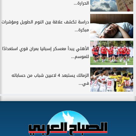
الحرارة...
دراسة تكشف علاقة بين النوم الطويل ومؤشرات
مبكرة...
الأهلي يبدأ معسكر إسبانيا بمران قوي استعدادًا
للموسم...
الزمالك يستبعد 4 لاعبين شباب من حساباته
في...