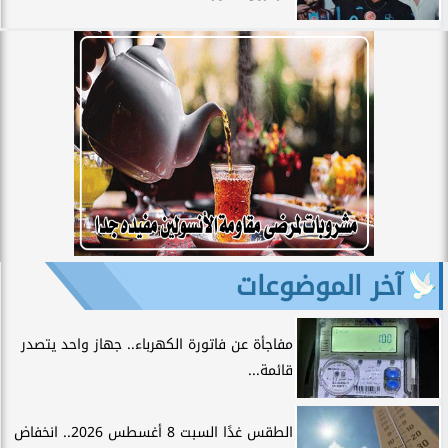
آخر الموضوعات
مفاجأة عن فاتورة الكهرباء.. جهاز واحد يتصدر
قائمة...
الطقس غدًا السبت 8 أغسطس 2026.. انخفاض