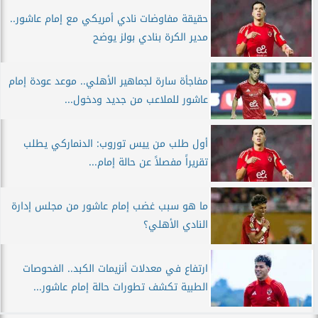
حقيقة مفاوضات نادي أمريكي مع إمام عاشور..
مدير الكرة بنادي بولز يوضح
مفاجأة سارة لجماهير الأهلي.. موعد عودة إمام
عاشور للملاعب من جديد ودخول...
أول طلب من ييس توروب: الدنماركي يطلب
تقريراً مفصلاً عن حالة إمام...
ما هو سبب غضب إمام عاشور من مجلس إدارة
النادي الأهلي؟
ارتفاع في معدلات أنزيمات الكبد.. الفحوصات
الطبية تكشف تطورات حالة إمام عاشور...