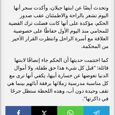
وتحدث أيضًا عن ابنتها جيلان، وأكدت سحر أنها
اليوم تشعر بالراحة والاطمئنان عقب صدور
الحكم، مؤكدة على أنها كانت فضلت ترك القضية
للمحامي منذ اليوم الأول حفاظًا على خصوصية
العلاقة مع أسرة الراحل وانتظرت القرار الأخير
من المحكمة.
كما اختتمت حديثها أن الحكم جاء إنصافًا لابنتها
قائلة: "قبل كل شيء هذا حق طفلة، ولا أموال
الدنيا تعوضها عن خسارة أبيها، يكفي أنها ترى مع
كل مناسبة مدرسية زملائها برفقة آبائهم بينما هي
تقف وحيدة دون أب، وهذه اللحظة ستظل جرحًا
في ذاكرتها".