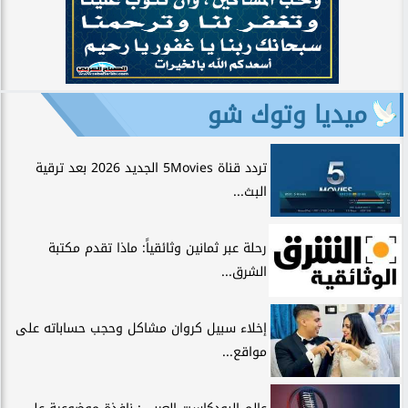
ميديا وتوك شو
تردد قناة 5Movies الجديد 2026 بعد ترقية
البث...
رحلة عبر ثمانين وثائقياً: ماذا تقدم مكتبة
الشرق...
إخلاء سبيل كروان مشاكل وحجب حساباته على
مواقع...