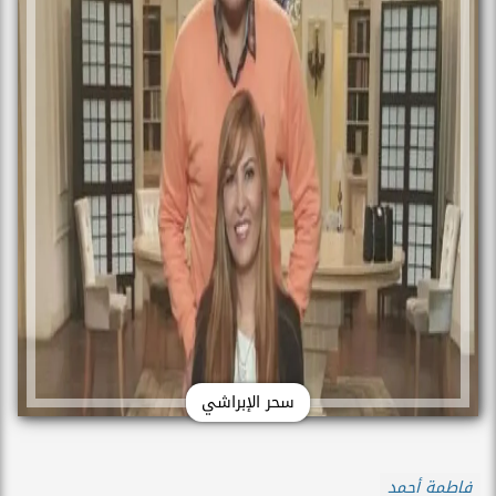
سحر الإبراشي
فاطمة أحمد