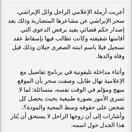
أعربت أرملة الإعلامي الراحل وائل الإبراشي،
سحر الإبراشي عن مشاعرها المتضاربة وذلك بعد
إصدار حكم قضائي يفيد برفض الدعوى التي
أقامتها شقيقته وكانت تطالب فيها بإسقاط عقد
تسجيل فيلا باسم ابنته الصغرى جيلان وذلك قبل
وفاة والدها.
وأثناء مداخلة تليفونية في برنامج تفاصيل مع
الإعلامية نهال طايل، وصفت سحر بأن الموقع
مبهج ومؤلم في الوقت نفسه، متسائلة: لما لا
تسري الأمور بصورة طبيعية بحيث يحصل كل
شخص على حقوقه وسط المحبة والمودة؟،
وأشارات إلى أن زوجها الراحل لا يستحق أن يُثار
هذا الجدل حول اسمه.