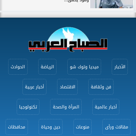
الأخبار
ميديا وتوك شو
الرياضة
الحوادث
فن وثقافة
الاقتصاد
أخبار عربية
أخبار عالمية
المرأة والصحة
تكنولوجيا
مقالات ورأى
منوعات
دين وحياة
محافظات