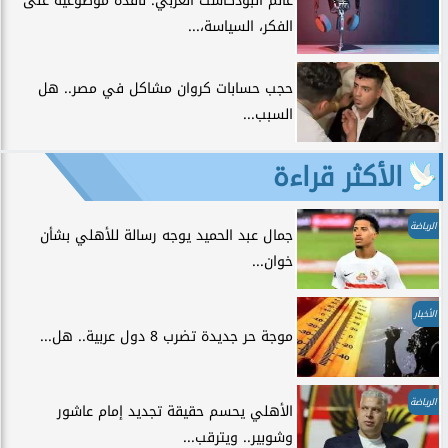
عالم البودكاست العربي: نافذة موضوعية على
الفكر، السياسة،...
حجب حسابات كروان مشاكل في مصر.. هل
السبب...
الأكثر قراءة
الرياضة
جمال عبد الحميد يوجه رسالة للأهلي بشأن
خوان...
الأخبار
موجة حر جديدة تضرب 8 دول عربية.. هل...
الرياضة
الأهلي يحسم حقيقة تجديد إمام عاشور
وشوبير.. ويترقب...