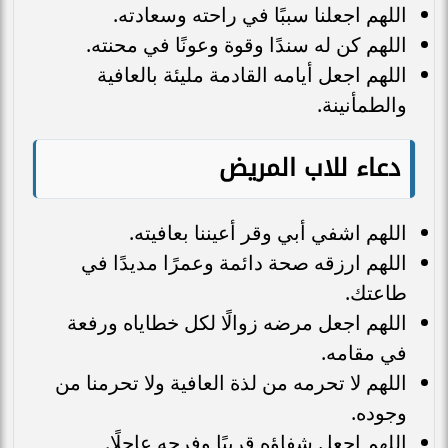
اللهم اجعلنا سببًا في راحته وسعادته.
اللهم كن له سندًا وقوة وعونًا في محنته.
اللهم اجعل أيامه القادمة مليئة بالعافية
والطمأنينة.
دعاء للاب المريض
اللهم اشفي أبي وقر أعيننا بعافيته.
اللهم ارزقه صحة دائمة وعمرًا مديدًا في
طاعتك.
اللهم اجعل مرضه زوالًا لكل خطاياه ورفعة
في مقامه.
اللهم لا تحرمه من لذة العافية ولا تحرمنا من
وجوده.
اللهم اجعل شفاؤه قريبًا وفرجه عاجلًا.