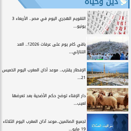
دين وحياة
التقويم الهجري اليوم في مصر.. الأربعاء 3
يونيو...
باقي كام يوم على عرفات 2026؟.. العد
التنازلي...
الإفطار يقترب.. موعد أذان المغرب اليوم الخميس
21...
دار الإفتاء توضح حكم الأضحية بعد تعرضها
لعيب...
لجميع الصائمين..موعد آذان المغرب اليوم الثلاثاء
19 مايو...