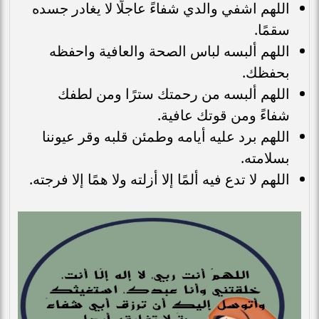
اللهم اشفي والدي شفاءً عاجلًا لا يغادر جسده
سقمًا.
اللهم ألبسه لباس الصحة والعافية واحفظه
بحفظك.
اللهم ألبسه من رحمتك سترًا ومن لطفك
شفاءً ومن قوتك عافية.
اللهم برد عليه أيامه وطمئن قلبه وقر عيوننا
بسلامته.
اللهم لا تدع فيه ألمًا إلا أزلته ولا همًا إلا فرجته.