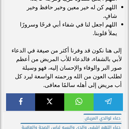
اللهم كن له خير معين وخير حافظ وخير
شافٍ.
اللهم اجعل لنا في شفاء أبي فرحًا وسرورًا
يملأ قلوبنا.
إلى هنا نكون قد وفرنا أكثر من صيغة في الدعاء
لأبي بالشفاء، فالدعاء للأب المريض من أعظم
صور البر والوفاء والإحسان إليه، فهو وسيلة
لطلب العون من الله ورحمته الواسعة ليرد كل
أب مريض إلى أهله سالمًا معافى.
دعاء لوالدي المريض
دعاء اللهم اشفي والدي والبسه لباس الصحة والعافية