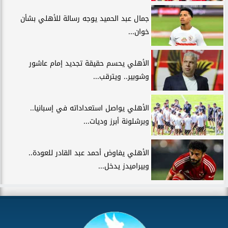
جمال عبد الحميد يوجه رسالة للأهلي بشأن
خوان...
الأهلي يحسم حقيقة تجديد إمام عاشور
وشوبير.. ويترقب...
الأهلي يواصل استعداداته في إسبانيا..
وبرشلونة أبرز وديات...
الأهلي يفاوض أحمد عبد القادر للعودة..
وبيراميدز يدخل...