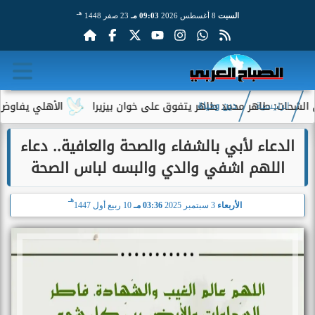
هـ
السبت
8 أغسطس 2026
09:03 مـ
23 صفر 1448
: طاهر محمد طاهر يتفوق على خوان بيزيرا
الأهلي يفاوض أحمد عبد
الرئيسية
دين وحياة
الدعاء لأبي بالشفاء والصحة والعافية.. دعاء
اللهم اشفي والدي والبسه لباس الصحة
هـ
الأربعاء
3 سبتمبر 2025
03:36 مـ
10 ربيع أول 1447