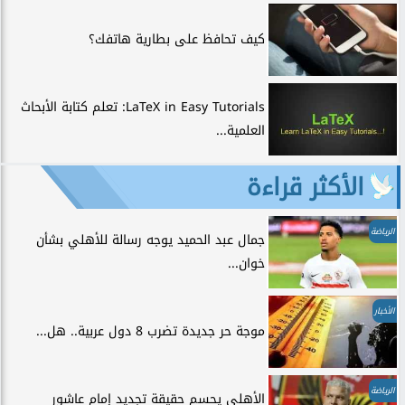
كيف تحافظ على بطارية هاتفك؟
LaTeX in Easy Tutorials: تعلم كتابة الأبحاث
العلمية...
الأكثر قراءة
الرياضة
جمال عبد الحميد يوجه رسالة للأهلي بشأن
خوان...
الأخبار
موجة حر جديدة تضرب 8 دول عربية.. هل...
الرياضة
الأهلي يحسم حقيقة تجديد إمام عاشور