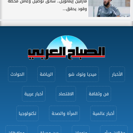
مارفين إيمانويل.. سائق توصيل وعامل محطة
وقود يحقق...
الأخبار
ميديا وتوك شو
الرياضة
الحوادث
فن وثقافة
الاقتصاد
أخبار عربية
أخبار عالمية
المرأة والصحة
تكنولوجيا