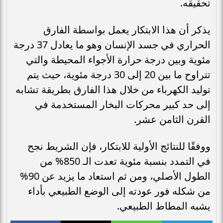
تحقيقه.
يذكر أن هذا الابتكار يعمل بواسطة الفارق
الحراري في جسد الإنسان وهو ما يعادل 37 درجة
مئوية وبين درجة حرارة الأجواء المحيطة والتي
تتراوح ما بين 20 إلى 30 درجة مئوية، حيث يتم
توليد الكهرباء من خلال هذا الفارق بطريقة تشابه
إلى حد كبير محركات البخار المستخدمة في
القرن الثامن عشر.
ووفقًا للنتائج الأولية للابتكار، فإن الشريط نجح
في التمدد بنسبة مئوية تعدت الـ 850% من
الطول الأصلي، ومن ثم استعاد ما يزيد عن 90%
من شكله فور عودته إلى الوضع الطبيعي بأداء
يشبه المطاط الطبيعي.