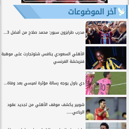
آخر الموضوعات
مدرب طرابزون سبور: محمد صلاح من أفضل 3...
الأهلي السعودي ينافس شتوتجارت على موهبة
فنربخشة الفرنسي
دي باول يوجه رسالة مؤثرة لميسي بعد وفاة...
شوبير يكشف موقف الأهلي من تجديد عقود
الرباعي.....