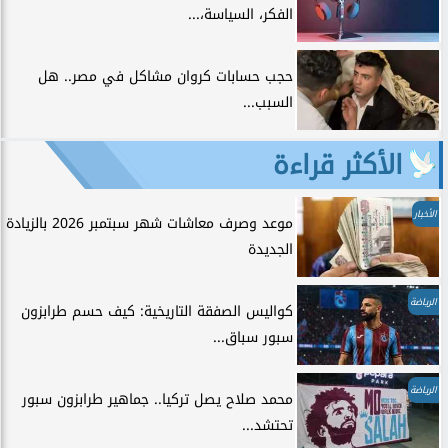
الفكر، السياسة،...
حجب حسابات كروان مشاكل في مصر.. هل
السبب...
الأكثر قراءة
الأخبار
موعد وصرف معاشات شهر سبتمبر 2026 بالزيادة
الجديدة
الرياضة
كواليس الصفقة التاريخية: كيف حسم طرابزون
سبور سباق...
الرياضة
محمد صلاح يصل تركيا.. جماهير طرابزون سبور
تحتشد...