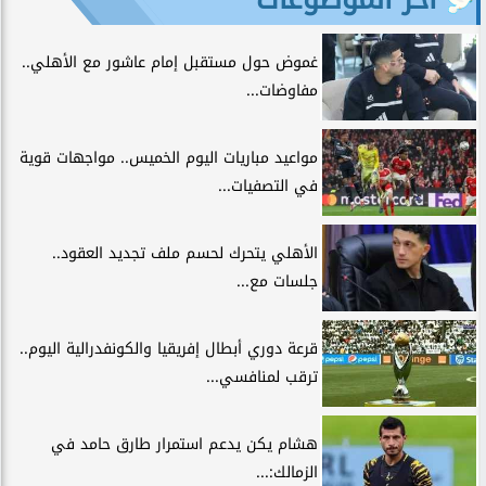
غموض حول مستقبل إمام عاشور مع الأهلي..
مفاوضات...
مواعيد مباريات اليوم الخميس.. مواجهات قوية
في التصفيات...
الأهلي يتحرك لحسم ملف تجديد العقود..
جلسات مع...
قرعة دوري أبطال إفريقيا والكونفدرالية اليوم..
ترقب لمنافسي...
هشام يكن يدعم استمرار طارق حامد في
الزمالك:...