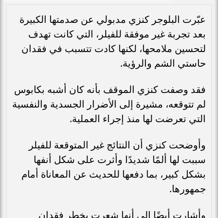
عبّرت البلوجر كنزي مدبولي عن صدمتها الكبيرة
بعد تجربة غير موفقة للفيلر، التي كانت تهدف
لتحسين ملامحها، لكنها كادت تتسبب في فقدان
حاستي الشم والرؤية.
فقد وصفت كنزي الموقف بأنه كان أشبه بكابوس
لم تتوقعه، مشيرة إلى الأضرار الجسدية والنفسية
التي تعرضت لها منذ إجراء العملية.
وأوضحت كنزي أن النتائج غير المتوقعة للفيلر
سببت لها ألمًا شديدًا وأثرت على شكل أنفها
بشكل كبير، بما دفعها للحديث عن المعاناة أمام
جمهورها.
وأشارت أيضًا إلى أنها شعرت بخطر فقدان