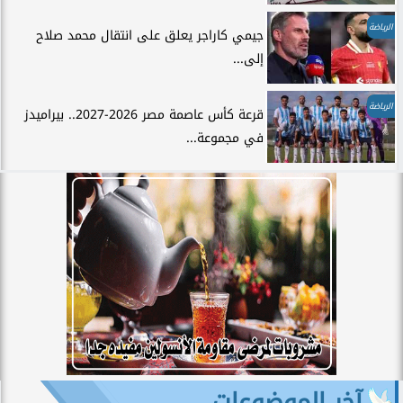
الرياضة
جيمي كاراجر يعلق على انتقال محمد صلاح
إلى...
الرياضة
قرعة كأس عاصمة مصر 2026-2027.. بيراميدز
في مجموعة...
آخر الموضوعات